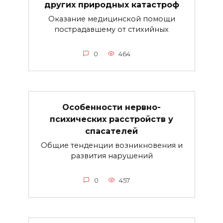
других природных катастроф
Оказание медицинской помощи
пострадавшему от стихийных
0
464
Особенности нервно-
психических расстройств у
спасателей
Общие тенденции возникновения и
развития нарушений
0
457