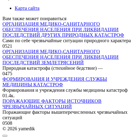
Карта сайта
Вам также может понравиться
ОРГАНИЗАЦИЯ МЕДИКО-САНИТАРНОГО
ОБЕСПЕЧЕНИЯ НАСЕЛЕНИЯ ПРИ ЛИКВИДАЦИИ
ПОСЛЕДСТВИЙ ДРУГИХ ПРИРОДНЫХ КАТАСТРОФ
Сами по себе чрезвычайные ситуации природного характера
0
521
ОРГАНИЗАЦИЯ МЕДИКО-САНИТАРНОГО
ОБЕСПЕЧЕНИЯ НАСЕЛЕНИЯ ПРИ ЛИКВИДАЦИИ
ПОСЛЕДСТВИЙ ЗЕМЛЕТРЯСЕНИЙ
Природная катастрофа (стихийное бедствие) —
0
475
ФОРМИРОВАНИЯ И УЧРЕЖДЕНИЯ СЛУЖБЫ
МЕДИЦИНЫ КАТАСТРОФ
Формирования и учреждения службы медицины катастроф
0
1.4к.
ПОРАЖАЮЩИЕ ФАКТОРЫ ИСТОЧНИКОВ
ЧРЕЗВЫЧАЙНЫХ СИТУАЦИЙ
Поражающие факторы вышеперечисленных чрезвычайных
ситуаций
0
508
© 2026 yamedik