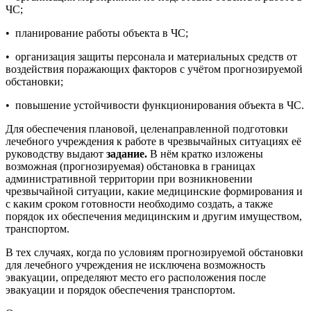
ЧС;
• планирование работы объекта в ЧС;
• организация защиты персонала и материальных средств от
воздействия поражающих факторов с учётом прогнозируемой
обстановки;
• повышение устойчивости функционирования объекта в ЧС.
Для обеспечения плановой, целенаправленной подготовки
лечебного учреждения к работе в чрезвычайных ситуациях её
руководству выдают
задание.
В нём кратко изложены
возможная (прогнозируемая) обстановка в границах
административной территории при возникновении
чрезвычайной ситуации, какие медицинские формирования и
с каким сроком готовности необходимо создать, а также
порядок их обеспечения медицинским и другим имуществом,
транспортом.
В тех случаях, когда по условиям прогнозируемой обстановки
для лечебного учреждения не исключена возможность
эвакуации, определяют место его расположения после
эвакуации и порядок обеспечения транспортом.