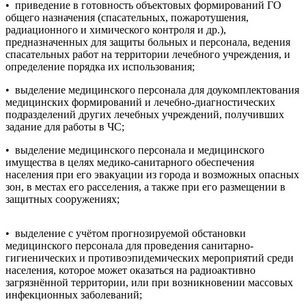
• приведение в готовность объектовых формирований ГО
общего назначения (спасательных, пожаротушения,
радиационного и химического контроля и др.),
предназначенных для защиты больных и персонала, ведения
спасательных работ на территории лечебного учреждения, и
определение порядка их использования;
• выделение медицинского персонала для доукомплектования
медицинских формирований и лечебно-диагностических
подразделений других лечебных учреждений, получивших
задание для работы в ЧС;
• выделение медицинского персонала и медицинского
имущества в целях медико-санитарного обеспечения
населения при его эвакуации из города и возможных опасных
зон, в местах его расселения, а также при его размещении в
защитных сооружениях;
• выделение с учётом прогнозируемой обстановки
медицинского персонала для проведения санитарно-
гигиенических и противоэпидемических мероприятий среди
населения, которое может оказаться на радиоактивно
загрязнённой территории, или при возникновении массовых
инфекционных заболеваний;