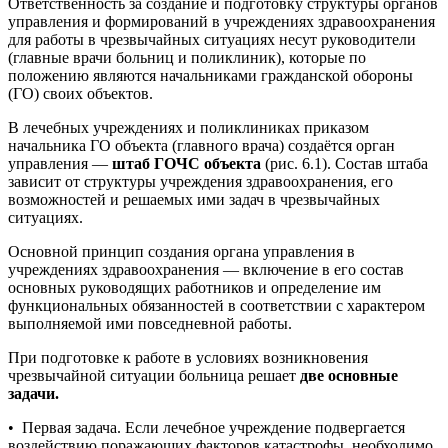
Ответственность за создание и подготовку структуры органов
управления и формирований в учреждениях здравоохранения
для работы в чрезвычайных ситуациях несут руководители
(главные врачи больниц и поликлиник), которые по
положению являются начальниками гражданской обороны
(ГО) своих объектов.
В лечебных учреждениях и поликлиниках приказом
начальника ГО объекта (главного врача) создаётся орган
управления —
штаб ГОЧС объекта
(рис. 6.1). Состав штаба
зависит от структуры учреждения здравоохранения, его
возможностей и решаемых ими задач в чрезвычайных
ситуациях.
Основной принцип создания органа управления в
учреждениях здравоохранения — включение в его состав
основных руководящих работников и определение им
функциональных обязанностей в соответствии с характером
выполняемой ими повседневной работы.
При подготовке к работе в условиях возникновения
чрезвычайной ситуации больница решает
две основные
задачи.
• Первая задача. Если лечебное учреждение подвергается
воздействию поражающих факторов катастрофы, необходимо