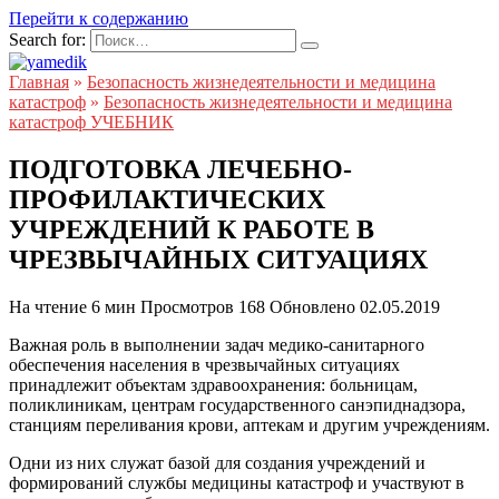
Перейти к содержанию
Search for:
Главная
»
Безопасность жизнедеятельности и медицина
катастроф
»
Безопасность жизнедеятельности и медицина
катастроф УЧЕБНИК
ПОДГОТОВКА ЛЕЧЕБНО-
ПРОФИЛАКТИЧЕСКИХ
УЧРЕЖДЕНИЙ К РАБОТЕ В
ЧРЕЗВЫЧАЙНЫХ СИТУАЦИЯХ
На чтение
6 мин
Просмотров
168
Обновлено
02.05.2019
Важная роль в выполнении задач медико-санитарного
обеспечения населения в чрезвычайных ситуациях
принадлежит объектам здравоохранения: больницам,
поликлиникам, центрам государственного санэпиднадзора,
станциям переливания крови, аптекам и другим учреждениям.
Одни из них служат базой для создания учреждений и
формирований службы медицины катастроф и участвуют в