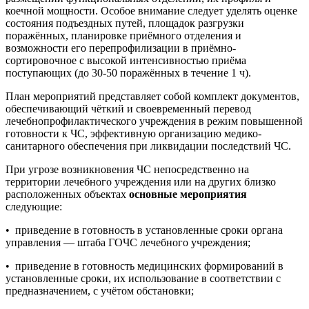
коечной мощности. Особое внимание следует уделять оценке
состояния подъездных путей, площадок разгрузки
поражённых, планировке приёмного отделения и
возможности его перепрофилизации в приёмно-
сортировочное с высокой интенсивностью приёма
поступающих (до 30-50 поражённых в течение 1 ч).
План мероприятий представляет собой комплект документов,
обеспечивающий чёткий и своевременный перевод
лечебнопрофилактического учреждения в режим повышенной
готовности к ЧС, эффективную организацию медико-
санитарного обеспечения при ликвидации последствий ЧС.
При угрозе возникновения ЧС непосредственно на
территории лечебного учреждения или на других близко
расположенных объектах
основные мероприятия
следующие:
• приведение в готовность в установленные сроки органа
управления — штаба ГОЧС лечебного учреждения;
• приведение в готовность медицинских формирований в
установленные сроки, их использование в соответствии с
предназначением, с учётом обстановки;