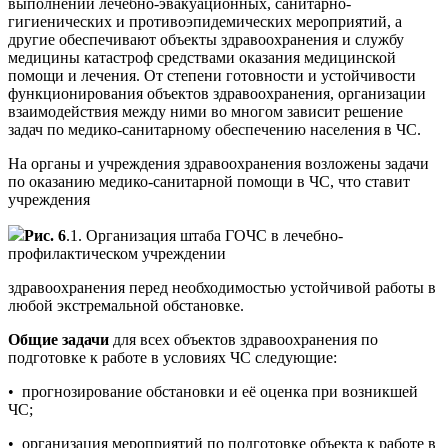
выполнении лечебно-эвакуационных, санитарно-
гигиенических и противоэпидемических мероприятий, а
другие обеспечивают объекты здравоохранения и службу
медицины катастроф средствами оказания медицинской
помощи и лечения. От степени готовности и устойчивости
функционирования объектов здравоохранения, организации
взаимодействия между ними во многом зависит решение
задач по медико-санитарному обеспечению населения в ЧС.
На органы и учреждения здравоохранения возложены задачи
по оказанию медико-санитарной помощи в ЧС, что ставит
учреждения
Рис. 6
.1. Организация штаба ГОЧС в лечебно-
профилактическом учреждении
здравоохранения перед необходимостью устойчивой работы в
любой экстремальной обстановке.
Общие задачи
для всех объектов здравоохранения по
подготовке к работе в условиях ЧС следующие:
• прогнозирование обстановки и её оценка при возникшей
ЧС;
• организация мероприятий по подготовке объекта к работе в