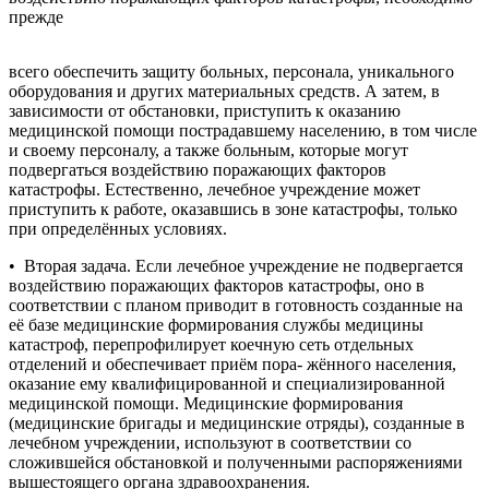
прежде
всего обеспечить защиту больных, персонала, уникального
оборудования и других материальных средств. А затем, в
зависимости от обстановки, приступить к оказанию
медицинской помощи пострадавшему населению, в том числе
и своему персоналу, а также больным, которые могут
подвергаться воздействию поражающих факторов
катастрофы. Естественно, лечебное учреждение может
приступить к работе, оказавшись в зоне катастрофы, только
при определённых условиях.
• Вторая задача. Если лечебное учреждение не подвергается
воздействию поражающих факторов катастрофы, оно в
соответствии с планом приводит в готовность созданные на
её базе медицинские формирования службы медицины
катастроф, перепрофилирует коечную сеть отдельных
отделений и обеспечивает приём пора- жённого населения,
оказание ему квалифицированной и специализированной
медицинской помощи. Медицинские формирования
(медицинские бригады и медицинские отряды), созданные в
лечебном учреждении, используют в соответствии со
сложившейся обстановкой и полученными распоряжениями
вышестоящего органа здравоохранения.