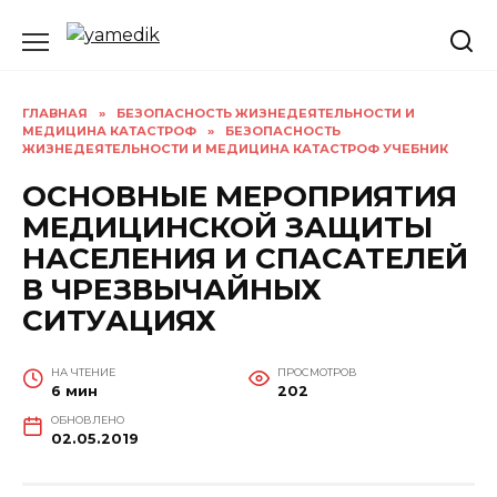
Перейти
к
содержанию
ГЛАВНАЯ
»
БЕЗОПАСНОСТЬ ЖИЗНЕДЕЯТЕЛЬНОСТИ И
МЕДИЦИНА КАТАСТРОФ
»
БЕЗОПАСНОСТЬ
ЖИЗНЕДЕЯТЕЛЬНОСТИ И МЕДИЦИНА КАТАСТРОФ УЧЕБНИК
ОСНОВНЫЕ МЕРОПРИЯТИЯ
МЕДИЦИНСКОЙ ЗАЩИТЫ
НАСЕЛЕНИЯ И СПАСАТЕЛЕЙ
В ЧРЕЗВЫЧАЙНЫХ
СИТУАЦИЯХ
НА ЧТЕНИЕ
ПРОСМОТРОВ
6 мин
202
ОБНОВЛЕНО
02.05.2019