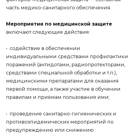
часть медико-санитарного обеспечения.
Мероприятия по медицинской защите
включают следующие действия:
• содействие в обеспечении
индивидуальными средствами профилактики
поражений (антидотами, радиопротекторами,
средствами специальной обработки и т.п.),
медицинскими препаратами для оказания
первой помощи, а также участие в обучении
правилам и приёмам пользования ими;
• проведение санитарно-гигиенических и
противоэпидемических мероприятий по
предупреждению или снижению