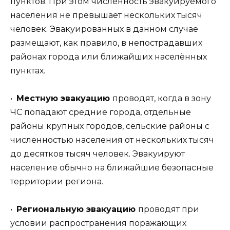
пунктов. При этом численность эвакуируемого
населения не превышает нескольких тысяч
человек. Эвакуированных в данном случае
размещают, как правило, в непострадавших
районах города или ближайших населённых
пунктах.
•
Местную эвакуацию
проводят, когда в зону
ЧС попадают средние города, отдельные
районы крупных городов, сельские районы с
численностью населения от нескольких тысяч
до десятков тысяч человек. Эвакуируют
население обычно на ближайшие безопасные
территории региона.
•
Региональную эвакуацию
проводят при
условии распространения поражающих