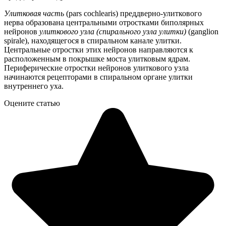
Улитковая часть
(pars cochlearis) преддверно-улиткового
нерва образована центральными отростками биполярных
нейронов
улиткового узла (спирального узла улитки)
(ganglion
spirale), находящегося в спиральном канале улитки.
Центральные отростки этих нейронов направляются к
расположенным в покрышке моста улитковым ядрам.
Периферические отростки нейронов улиткового узла
начинаются рецепторами в спиральном органе улитки
внутреннего уха.
Оцените статью