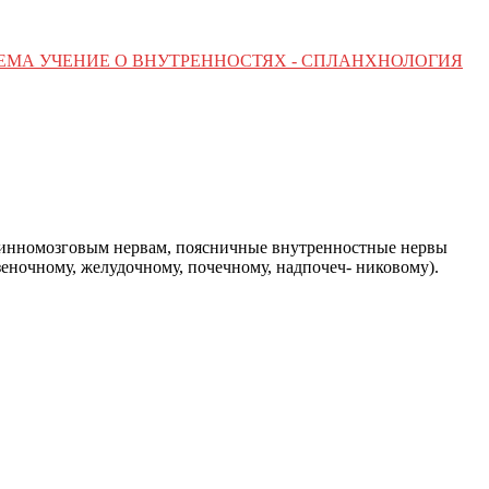
ТЕМА УЧЕНИЕ О ВНУТРЕННОСТЯХ - СПЛАНХНОЛОГИЯ
спинномозговым нервам, поясничные внутренностные нервы
еночному, желудочному, почечному, надпочеч- никовому).