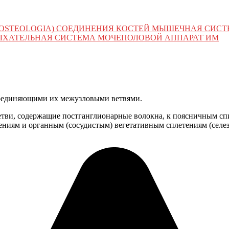
 (OSTEOLOGIA) СОЕДИНЕНИЯ КОСТЕЙ МЫШЕЧНАЯ СИС
ЫХАТЕЛЬНАЯ СИСТЕМА МОЧЕПОЛОВОЙ АППАРАТ ИМ
 соединяющими их межузловыми ветвями.
ветви, содержащие постганглионарные волокна, к поясничным 
ниям и органным (сосудистым) вегетативным сплетениям (селез