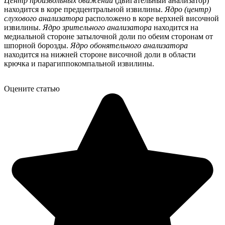
Центр произвольных движений
(двигательный анализатор)
находится в коре предцентральной извилины.
Ядро (центр)
слухового анализатора
расположено в коре верхней височной
извилины.
Ядро зрительного анализатора
находится на
медиальной стороне затылочной доли по обеим сторонам от
шпорной борозды.
Ядро обонятельного анализатора
находится на нижней стороне височной доли в области
крючка и парагиппокомпальной извилины.
Оцените статью