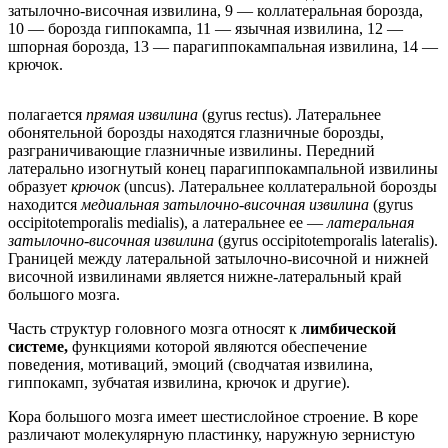
затылочно-височная извилина, 9 — коллатеральная борозда,
10 — борозда гиппокампа, 11 — язычная извилина, 12 —
шпорная борозда, 13 — парагиппокампальная извилина, 14 —
крючок.
полагается
прямая извилина
(gyrus rectus). Латеральнее
обонятельной борозды находятся глазничные борозды,
разграничивающие глазничные извилины. Передний
латерально изогнутый конец парагиппокампальной извилины
образует
крючок
(uncus). Латеральнее коллатеральной борозды
находится
медиальная затылочно-височная извилина
(gyrus
occipitotemporalis medialis), а латеральнее ее —
латеральная
затылочно-височная извилина
(gyrus occipitotemporalis lateralis).
Границей между латеральной затылочно-височной и нижней
височной извилинами является нижне-латеральный край
большого мозга.
Часть структур головного мозга относят к
лимбической
системе,
функциями которой являются обеспечение
поведения, мотиваций, эмоций (сводчатая извилина,
гиппокамп, зубчатая извилина, крючок и другие).
Кора большого мозга имеет шестислойное строение. В коре
различают молекулярную пластинку, наружную зернистую