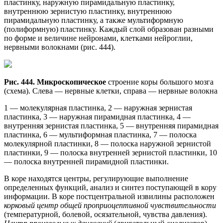
пластинку, наружную пирамидальную пластинку,
внутреннюю зернистую пластинку, внутреннюю
пирамидальную пластинку, а также мультиформную
(полиформную) пластинку. Каждый слой образован разными
по форме и величине нейронами, клетками нейроглии,
нервными волокнами (рис. 444).
Рис. 444. Микроскопическое
строение коры большого мозга
(схема). Слева — нервные клетки, справа — нервные волокна
1 — молекулярная пластинка, 2 — наружная зернистая
пластинка, 3 — наружная пирамидная пластинка, 4 —
внутренняя зернистая пластинка, 5 — внутренняя пирамидная
пластинка, 6 — мультиформная пластинка, 7 — полоска
молекулярной пластинки, 8 — полоска наружной зернистой
пластинки, 9 — полоска внутренней зернистой пластинки, 10
— полоска внутренней пирамидной пластинки.
В коре находятся центры, регулирующие выполнение
определенных функций, анализ и синтез поступающей в кору
информации. В коре постцентральной извилины расположен
корковый центр общей проприоцептивной чувствительности
(температурной, болевой, осязательной, чувства давления).