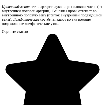
Кровоснабжение
ветви артерии луковицы полового члена (из
внутренней половой артерии). Венозная кровь оттекает во
внутреннюю половую вену (приток внутренней подвздошной
вены).
Лимфатические сосуды
впадают во внутренние
подвздошные лимфатические узлы.
Оцените статью