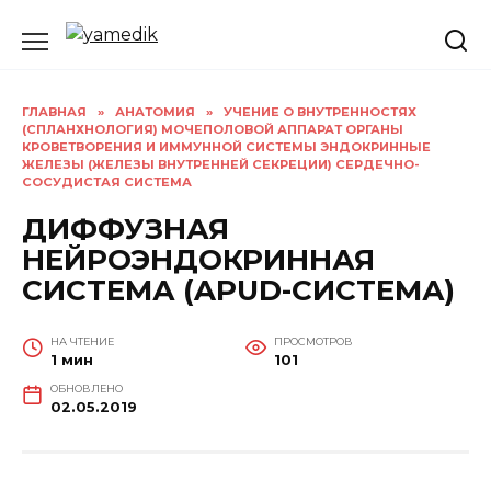
Перейти
к
содержанию
ГЛАВНАЯ
»
АНАТОМИЯ
»
УЧЕНИЕ О ВНУТРЕННОСТЯХ
(СПЛАНХНОЛОГИЯ) МОЧЕПОЛОВОЙ АППАРАТ ОРГАНЫ
КРОВЕТВОРЕНИЯ И ИММУННОЙ СИСТЕМЫ ЭНДОКРИННЫЕ
ЖЕЛЕЗЫ (ЖЕЛЕЗЫ ВНУТРЕННЕЙ СЕКРЕЦИИ) СЕРДЕЧНО-
СОСУДИСТАЯ СИСТЕМА
ДИФФУЗНАЯ
НЕЙРОЭНДОКРИННАЯ
СИСТЕМА (APUD-СИСТЕМА)
НА ЧТЕНИЕ
ПРОСМОТРОВ
1 мин
101
ОБНОВЛЕНО
02.05.2019