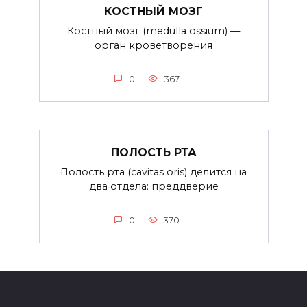
КОСТНЫЙ МОЗГ
Костный мозг (medulla ossium) —
орган кроветворения
0
367
ПОЛОСТЬ РТА
Полость рта (cavitas oris) делится на
два отдела: преддверие
0
370