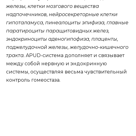
железы, клетки мозгового вещества
надпочечников, нейросекреторные клетки
гипоталамуса, пинеалоциты эпифиза, главные
паратироциты паращитовидных желез,
эндокриноциты аденогипофиза, плаценты,
поджелудочной железы, желудочно-кишечного
тракта.
APUD-система дополняет и связывает
между собой нервную и эндокринную
системы, осуществляя весьма чувствительный
контроль гомеостаза.