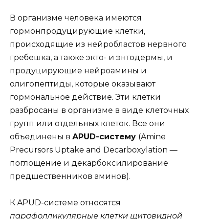
В организме человека имеются
гормонпродуцирующие клетки,
происходящие из нейробластов нервного
гребешка, а также экто- и энтодермы, и
продуцирующие нейроамины и
олигопептиды, которые оказывают
гормональное действие. Эти клетки
разбросаны в организме в виде клеточных
групп или отдельных клеток. Все они
объединены в
APUD-систему
(Amine
Precursors Uptake and Decarboxylation —
поглощение и декарбоксилирование
предшественников аминов).
К APUD-системе относятся
парафолликулярные клетки щитовидной