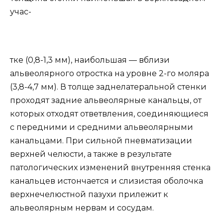
учас-
тке (0,8-1,3 мм), наибольшая — вблизи
альвеолярного отростка на уровне 2-го моляра
(3,8-4,7 мм). В толще заднелатеральной стенки
проходят задние альвеолярные канальцы, от
которых отходят ответвления, соединяющиеся
с передними и средними альвеолярными
канальцами. При сильной пневматизации
верхней челюсти, а также в результате
патологических изменений внутренняя стенка
канальцев истончается и слизистая оболочка
верхнечелюстной пазухи прилежит к
альвеолярным нервам и сосудам.