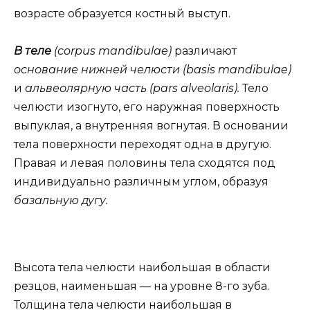
возрасте образуется костный выступ.
В теле
(corpus mandibulae)
различают
основание нижней челюсти (basis mandibulae)
и
альвеолярную часть (pars alveolaris).
Тело
челюсти изогнуто, его наружная поверхность
выпуклая, а внутренняя вогнутая. В основании
тела поверхности переходят одна в другую.
Правая и левая половины тела сходятся под
индивидуально различным углом, образуя
базальную дугу.
Высота тела челюсти наибольшая в области
резцов, наименьшая — на уровне 8-го зуба.
Толщина тела челюсти наибольшая в