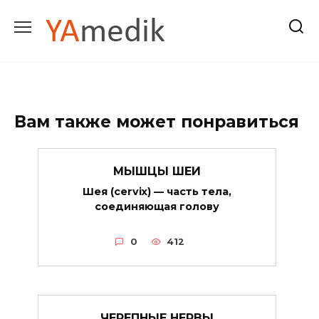
Перейти
к
содержанию
Вам также может понравиться
МЫШЦЫ ШЕИ
Шея (cervix) — часть тела,
соединяющая голову
0
412
ЧЕРЕПНЫЕ НЕРВЫ