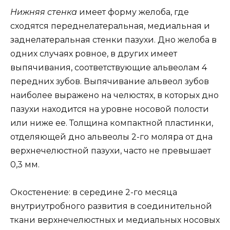
Нижняя стенка
имеет форму желоба, где
сходятся переднелатеральная, медиальная и
заднелатеральная стенки пазухи. Дно желоба в
одних случаях ровное, в других имеет
выпячивания, соответствующие альвеолам 4
передних зубов. Выпячивание альвеол зубов
наиболее выражено на челюстях, в которых дно
пазухи находится на уровне носовой полости
или ниже ее. Толщина компактной пластинки,
отделяющей дно альвеолы 2-го моляра от дна
верхнечелюстной пазухи, часто не превышает
0,3 мм.
Окостенение: в середине 2-го месяца
внутриутробного развития в соединительной
ткани верхнечелюстных и медиальных носовых