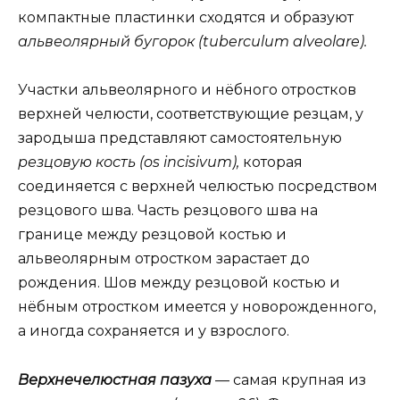
компактные пластинки сходятся и образуют
альвеолярный бугорок (tuberculum alveolare).
Участки альвеолярного и нёбного отростков
верхней челюсти, cоответствующие резцам, у
зародыша представляют самостоятельную
резцовую кость (os incisivum),
которая
соединяется с верхней челюстью посредством
резцового шва. Часть резцового шва на
границе между резцовой костью и
альвеолярным отростком зарастает до
рождения. Шов между резцовой костью и
нёбным отростком имеется у новорожденного,
а иногда сохраняется и у взрослого.
Верхнечелюстная пазуха
— самая крупная из