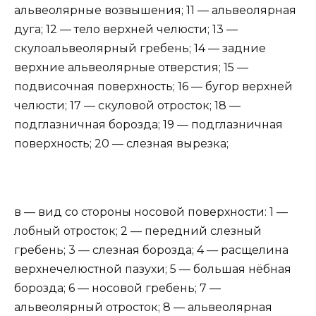
альвеолярные возвышения; 11 — альвеолярная
дуга; 12 — тело верхней челюсти; 13 —
скулоальвеолярный гребень; 14 — задние
верхние альвеолярные отверстия; 15 —
подвисочная поверхность; 16 — бугор верхней
челюсти; 17 — скуловой отросток; 18 —
подглазничная борозда; 19 — подглазничная
поверхность; 20 — слезная вырезка;
в — вид со стороны носовой поверхности: 1 —
лобный отросток; 2 — передний слезный
гребень; 3 — слезная борозда; 4 — расщелина
верхнечелюстной пазухи; 5 — большая нёбная
борозда; 6 — носовой гребень; 7 —
альвеолярный отросток; 8 — альвеолярная