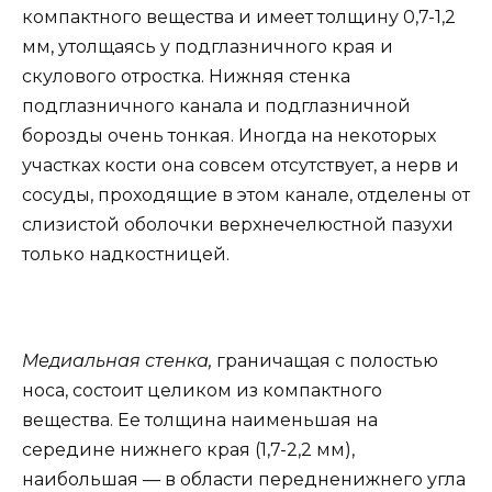
компактного вещества и имеет толщину 0,7-1,2
мм, утолщаясь у подглазничного края и
скулового отростка. Нижняя стенка
подглазничного канала и подглазничной
борозды очень тонкая. Иногда на некоторых
участках кости она совсем отсутствует, а нерв и
сосуды, проходящие в этом канале, отделены от
слизистой оболочки верхнечелюстной пазухи
только надкостницей.
Медиальная стенка,
граничащая с полостью
носа, состоит целиком из компактного
вещества. Ее толщина наименьшая на
середине нижнего края (1,7-2,2 мм),
наибольшая — в области передненижнего угла