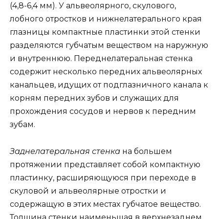
(4,8-6,4 мм). У альвеолярного, скулового,
лобного отростков и нижнелатерального края
глазницы компактные пластинки этой стенки
разделяются губчатым веществом на наружную
и внутреннюю. Переднелатеральная стенка
содержит несколько передних альвеолярных
канальцев, идущих от подглазничного канала к
корням передних зубов и служащих для
прохождения сосудов и нервов к передним
зубам.
Заднелатеральная стенка
на большем
протяжении представляет собой компактную
пластинку, расширяющуюся при переходе в
скуловой и альвеолярные отростки и
содержащую в этих местах губчатое вещество.
Толщина стенки наименьшая в верхнезаднем