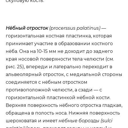
скуловую кость.
Нёбный отросток
(procerssus palatinus)
—
горизонтальная костная пластинка, которая
принимает участие в образовании костного
нёба. Она на 10-15 мм не доходит до заднего
края носовой поверхности тела челюсти (см.
рис. 25), впереди и латерально переходит в
альвеолярный отросток, с медиальной стороны
соединяется с нёбным отростком
противоположной челюсти, а сзади — с
горизонтальной пластинкой нёбной кости.
Верхняя поверхность нёбного отростка гладкая,
обращена в полость носа. Нижняя поверхность
шероховатая и имеет
нёбные борозды (sulci