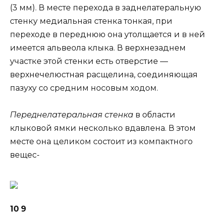
(3 мм). В месте перехода в заднелатеральную
стенку медиальная стенка тонкая, при
переходе в переднюю она утолщается и в ней
имеется альвеола клыка. В верхнезаднем
участке этой стенки есть отверстие —
верхнечелюстная расщелина, соединяющая
пазуху со средним носовым ходом.
Переднелатеральная стенка
в области
клыковой ямки несколько вдавлена. В этом
месте она целиком состоит из компактного
вещес-
10
9