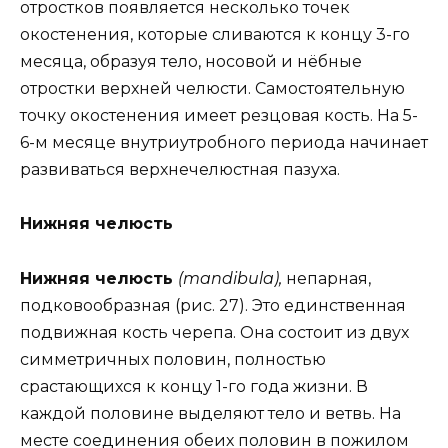
отростков появляется несколько точек
окостенения, которые сливаются к концу 3-го
месяца, образуя тело, носовой и нёбные
отростки верхней челюсти. Самостоятельную
точку окостенения имеет резцовая кость. На 5-
6-м месяце внутриутробного периода начинает
развиваться верхнечелюстная пазуха.
Нижняя челюсть
Нижняя челюсть
(mandibula),
непарная,
подковообразная (рис. 27). Это единственная
подвижная кость черепа. Она состоит из двух
симметричных половин, полностью
срастающихся к концу 1-го года жизни. В
каждой половине выделяют тело и ветвь. На
месте соединения обеих половин в пожилом