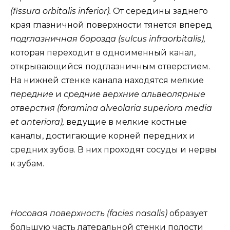
(fissura orbitalis inferior).
От середины заднего
края глазничной поверхности тянется вперед
подглазничная борозда (sulcus infraorbitalis),
которая переходит в одноименный канал,
открывающийся подглазничным отверстием.
На нижней стенке канала находятся мелкие
передние
и
средние верхние альвеолярные
отверстия (foramina alveolaria superiora media
et anteriora),
ведущие в мелкие костные
каналы, достигающие корней передних и
средних зубов. В них проходят сосуды и нервы
к зубам.
Носовая поверхность (facies nasalis)
образует
большую часть латеральной стенки полости