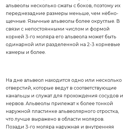
альвеолы несколько сжаты с боков, поэтому их
переднезадние размеры меньше, чем нёбно-
щечные. Язычные альвеолы более округлые. В
связи с непостоянными числом и формой
корней 3-го моляра его альвеола может быть
одинарной или разделенной на 2-3 корневые
камеры и более.
На дне альвеол находится одно или несколько
отверстий, которые ведут в соответствующие
канальцы и служат для прохождения сосудов и
нервов. Альвеолы прилежат к более тонкой
наружной пластинке альвеолярного отростка,
что лучше выражено в области моляров.
Позади 3-го моляра наружная и внутренняя