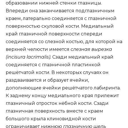
образовании нижней стенки глазницы.
Впереди она заканчивается подглазничным
краем, латерально соединяется с глазничной
поверхностью скуловой кости. Медиальный
край глазничной поверхности спереди
соединяется со слезной костью, для которой на
верхней челюсти имеется
слезная вырезка
(incisura lacrimalis).
Сзади медиальный край
соединяется с глазничной пластинкой
решётчатой кости. В некоторых случаях он
раздваивается и образует ячейки,
дополняющие ячейки решётчатого лабиринта.
К заднему концу медиального края прилежит
глазничный отросток нёбной кости. Сзади
глазничная поверхность вместе с краем
большого крыла клиновидной кости
ограничивает
нижнюю глазничную щель