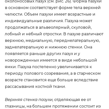
околоносовых пазух (см. рис. 26). Форма пазухи
в основном соответствует форме тела верхней
челюсти. Объем пазухи имеет возрастные и
индивидуальные различия. Пазуха может
продолжаться в альвеолярный, скуловой,
лобный и нёбный отростки. В пазухе различают
верхнюю, медиальную, переднелатеральную,
заднелатеральную и нижнюю стенки. Она
появляется раньше других пазух и у
новорожденных имеется в виде небольшой
ямки. Пазуха постепенно увеличивается к
периоду полового созревания, а в старческом
возрасте становится еще больше вследствие
рассасывания костной ткани.
Верхняя стенка пазухи,
отделяющая ее от
глазницы, на большем протяжении состоит из