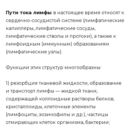
Пути тока лимфы
в настоящее время относят к
сердечно-сосудистой системе (лимфатические
капилляры, лимфатические сосуды,
лимфатические стволы и протоки), а также к
лимфоидным (иммунным) образованиям
(лимфатические узлы).
Функции этих структур многообразны:
1) резорбция тканевой жидкости, образование
и транспорт лимфы — жидкой ткани,
содержащей коллоидные растворы белков,
кристаллоиды, клеточные элементы
(лимфоциты, эозинофилы и др.), частицы
отмирающих клеток организма, бактерии;