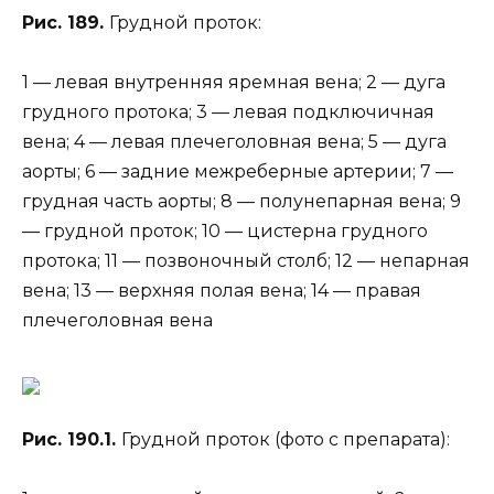
Рис. 189.
Грудной проток:
1 — левая внутренняя яремная вена; 2 — дуга
грудного протока; 3 — левая подключичная
вена; 4 — левая плечеголовная вена; 5 — дуга
аорты; 6 — задние межреберные артерии; 7 —
грудная часть аорты; 8 — полунепарная вена; 9
— грудной проток; 10 — цистерна грудного
протока; 11 — позвоночный столб; 12 — непарная
вена; 13 — верхняя полая вена; 14 — правая
плечеголовная вена
Рис. 190.1.
Грудной проток (фото с препарата):