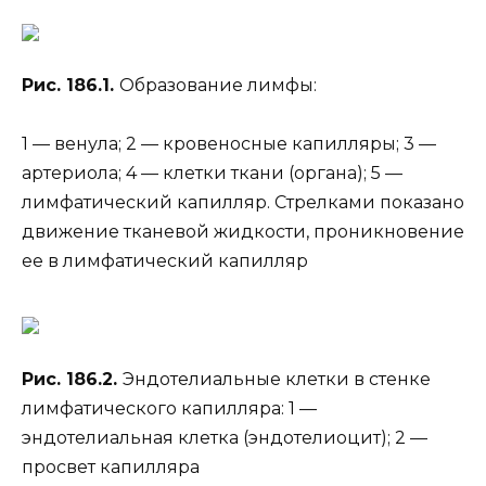
Рис. 186.1.
Образование лимфы:
1 — венула; 2 — кровеносные капилляры; 3 —
артериола; 4 — клетки ткани (органа); 5 —
лимфатический капилляр. Стрелками показано
движение тканевой жидкости, проникновение
ее в лимфатический капилляр
Рис. 186.2.
Эндотелиальные клетки в стенке
лимфатического капилляра: 1 —
эндотелиальная клетка (эндотелиоцит); 2 —
просвет капилляра