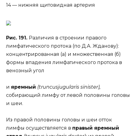
14 — нижняя щитовидная артерия
Рис. 191.
Различия в строении правого
лимфатического протока (по Д.А. Жданову):
концентрированная (а) и множественная (б)
формы впадения лимфатического протока в
венозный угол
и
яремный
(truncusjugularis sinister),
собирающий лимфу от левой половины головы
и шеи.
Из правой половины головы и шеи отток
лимфы осуществляется в
правый яремный