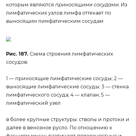
которым являются
приносящими сосудами.
Из
лимфатических узлов лимфа оттекает по
выносящим
лимфатическим сосудам
Рис. 187.
Схема строения лимфатических
сосудов:
1 — приносящие лимфатические сосуды; 2 —
выносящие лимфатические сосуды; 3 — стенка
лимфатического сосуда; 4 — клапан; 5 —
лимфатический узел
в более крупные структуры: стволы и протоки и
далее в венозное русло. По отношению к
фасциям мышц различают
поверхностные
и