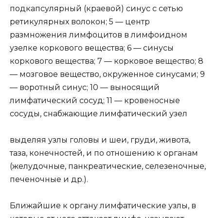
подкапсулярный (краевой) синус с сетью
ретикулярных волокон; 5 — центр
размножения лимфоцитов в лимфоидном
узелке коркового вещества; 6 — синусы
коркового вещества; 7 — корковое вещество; 8
— мозговое вещество, окруженное синусами; 9
— воротный синус; 10 — выносящий
лимфатический сосуд; 11 — кровеносные
сосуды, снабжающие лимфатический узел
выделяя узлы головы и шеи, груди, живота,
таза, конечностей, и по отношению к органам
(желудочные, панкреатические, селезеночные,
печеночные и др.).
Ближайшие к органу лимфатические узлы, в