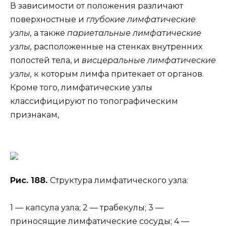
В зависимости от положения различают
поверхностные и
глубокие лимфатические
узлы,
а также
париетальные лимфатические
узлы,
расположенные на стенках внутренних
полостей тела, и
висцеральные лимфатические
узлы,
к которым лимфа притекает от органов.
Кроме того, лимфатические узлы
классифицируют по топографическим
признакам,
Рис. 188.
Структура лимфатического узла:
1 — капсула узла; 2 — трабекулы; 3 —
приносящие лимфатические сосуды; 4 —