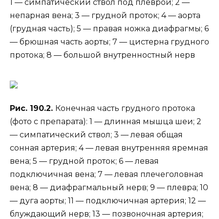
1 — симпатический ствол под плеврой; 2 —
непарная вена; 3 — грудной проток; 4 — аорта
(грудная часть); 5 — правая ножка диафрагмы; 6
— брюшная часть аорты; 7 — цистерна грудного
протока; 8 — большой внутренностный нерв
Рис. 190.2.
Конечная часть грудного протока
(фото с препарата): 1 — длинная мышца шеи; 2
— симпатический ствол; 3 — левая общая
сонная артерия; 4 — левая внутренняя яремная
вена; 5 — грудной проток; 6 — левая
подключичная вена; 7 — левая плечеголовная
вена; 8 — диафрагмальный нерв; 9 — плевра; 10
— дуга аорты; 11 — подключичная артерия; 12 —
блуждающий нерв; 13 — позвоночная артерия;