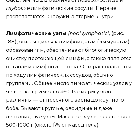
глубокие
лимфатические сосуды. Первые
располагаются кнаружи, а вторые кнутри.
Лимфатические узлы
(nodi lymphatici)
(рис.
188), относящиеся к лимфоидным (иммунным)
образованиям, обеспечивают биологическую
очистку протекающей лимфы, а также являются
органами лимфоцитопоэза. Они располагаются
по ходу лимфатических сосудов, обычно
группами. Общее число лимфатических узлов у
человека примерно 460. Размеры узлов
различны — от просяного зерна до крупного
боба. Бывают круглые, овоидные и даже
лентовидные узлы. Масса всех узлов составляет
500-1000 г (около 1\% от массы тела).