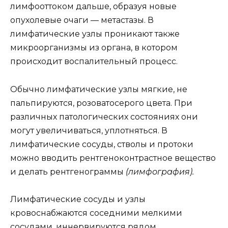
лимфооттоком дальше, образуя новые
опухолевые очаги — метастазы. В
лимфатические узлы проникают также
микроорганизмы из органа, в котором
происходит воспалительный процесс.
Обычно лимфатические узлы мягкие, не
пальпируются, розоватосерого цвета. При
различных патологических состояниях они
могут увеличиваться, уплотняться. В
лимфатические сосуды, стволы и протоки
можно вводить рентгеноконтрастное вещество
и делать рентгенограммы
(лимфография).
Лимфатические сосуды и узлы
кровоснабжаются соседними мелкими
сосудами, иннервируются рядом