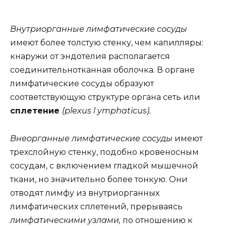
Внутриорганные лимфатические сосуды
имеют более толстую стенку, чем капилляры:
кнаружи от эндотелия располагается
соединительнотканная оболочка. В органе
лимфатические сосуды образуют
соответствующую структуре органа сеть или
сплетение
(plexus l ymphaticus).
Внеорганные лимфатические сосуды
имеют
трехслойную стенку, подобно кровеносным
сосудам, с включением гладкой мышечной
ткани, но значительно более тонкую. Они
отводят лимфу из внутриорганных
лимфатических сплетений, прерываясь
лимфатическими узлами,
по отношению к