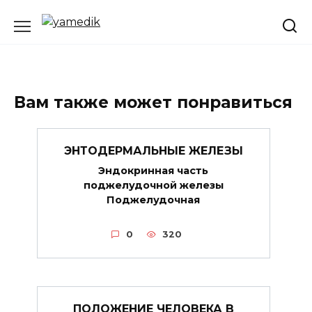
Перейти
к
содержанию
Вам также может понравиться
ЭНТОДЕРМАЛЬНЫЕ ЖЕЛЕЗЫ
Эндокринная часть
поджелудочной железы
Поджелудочная
0
320
ПОЛОЖЕНИЕ ЧЕЛОВЕКА В