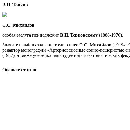
В.Н. Тонков
С.С. Михайлов
особая заслуга принадлежит
В.Н. Терновскому
(1888-1976).
Значительный вклад в анатомию внес
С.С. Михайлов
(1919- 1
редактор монографий «Артериовенозные сонно-пещеристые ане
(1987), а также учебника для студентов стоматологических фак
Оцените статью