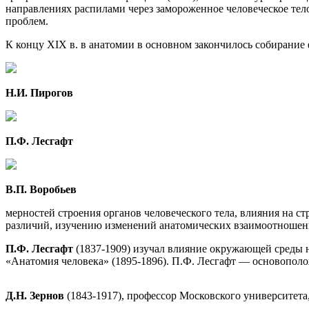
направлениях распилами через замороженное человеческое тел
проблем.
К концу XIX в. в анатомии в основном закончилось собирани
Н.И. Пирогов
П.Ф. Лесгафт
В.П. Воробьев
мерностей строения органов человеческого тела, влияния на 
различий, изучению изменений анатомических взаимоотношени
П.Ф. Лесгафт
(1837-1909) изучал влияние окружающей среды н
«Анатомия человека» (1895-1896). П.Ф. Лесгафт — основопол
Д.Н. Зернов
(1843-1917), профессор Московского университета