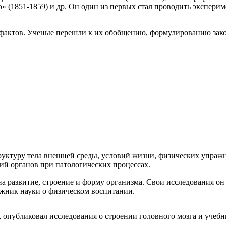
о» (1851-1859) и др. Он один из первых стал проводить экспер
е фактов. Ученые перешли к их обобщению, формулированию зак
структуру тела внешней среды, условий жизни, физических упр
й органов при патологических процессах.
а развитие, строение и форму организма. Свои исследования он
ожник науки о физическом воспитании.
, опубликовал исследования о строении головного мозга и учебн