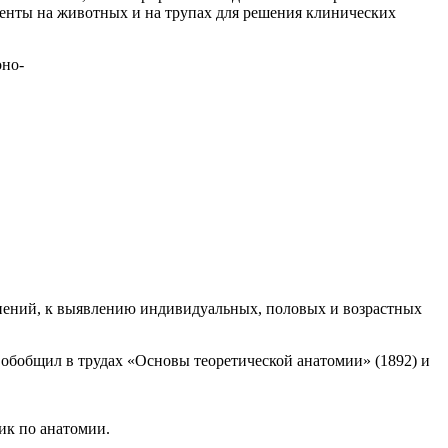
именты на животных и на трупах для решения клинических
оно-
ажнений, к выявлению индивидуальных, половых и возрастных
 обобщил в трудах «Основы теоретической анатомии» (1892) и
ик по анатомии.