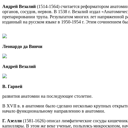
Андрей Везалий
(1514-1564) считается реформатором анатоми
органов, сосудов, нервов. В 1538 г. Везалий издал «Анатомич
препарировании трупа. Результатом многих лет напряженной рабо
изданный на русском языке в 1950-1954 г. Этим сочинением б
Леонардо да Винчи
Андрей Везалий
В. Гарвей
развития анатомии на последующее столетие.
В XVII в. в анатомии было сделано несколько крупных открыти
начало функциональному направлению в анатомии.
Г. Азелли
(1581-1626) описал лимфатические сосуды кишечник
капилляры. В этом же веке ученые, пользуясь микроскопом, на