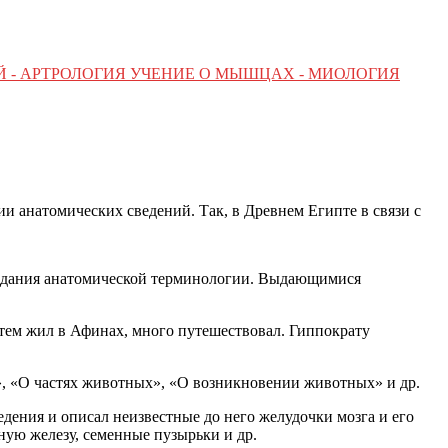
Й - АРТРОЛОГИЯ УЧЕНИЕ О МЫШЦАХ - МИОЛОГИЯ
 анатомических сведений. Так, в Древнем Египте в связи с
оздания анатомической терминологии. Выдающимися
 Затем жил в Афинах, много путешествовал. Гиппократу
», «О частях животных», «О возникновении животных» и др.
едения и описал неизвестные до него желудочки мозга и его
ную железу, семенные пузырьки и др.