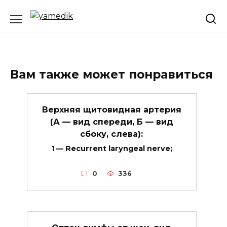
Перейти
к
содержанию
Вам также может понравиться
Верхняя щитовидная артерия
(А — вид спереди, Б — вид
сбоку, слева):
1 — Recurrent laryngeal nerve;
0
336