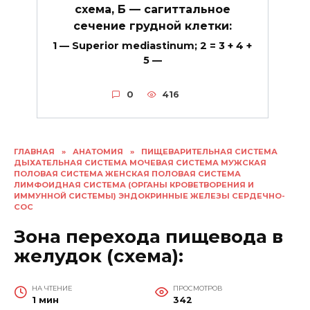
схема, Б — сагиттальное
сечение грудной клетки:
1 — Superior mediastinum; 2 = 3 + 4 +
5 —
0
416
ГЛАВНАЯ
»
АНАТОМИЯ
»
ПИЩЕВАРИТЕЛЬНАЯ СИСТЕМА
ДЫХАТЕЛЬНАЯ СИСТЕМА МОЧЕВАЯ СИСТЕМА МУЖСКАЯ
ПОЛОВАЯ СИСТЕМА ЖЕНСКАЯ ПОЛОВАЯ СИСТЕМА
ЛИМФОИДНАЯ СИСТЕМА (ОРГАНЫ КРОВЕТВОРЕНИЯ И
ИММУННОЙ СИСТЕМЫ) ЭНДОКРИННЫЕ ЖЕЛЕЗЫ СЕРДЕЧНО-
СОС
Зона перехода пищевода в
желудок (схема):
НА ЧТЕНИЕ
ПРОСМОТРОВ
1 мин
342