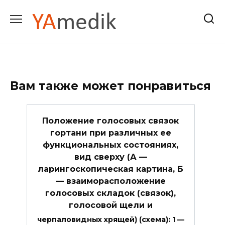
Перейти
к
содержанию
Вам также может понравиться
Положение голосовых связок
гортани при различных ее
функциональных состояниях,
вид сверху (А —
ларингоскопическая картина, Б
— взаиморасположение
голосовых складок (связок),
голосовой щели и
черпаловидных хрящей) (схема): 1 —