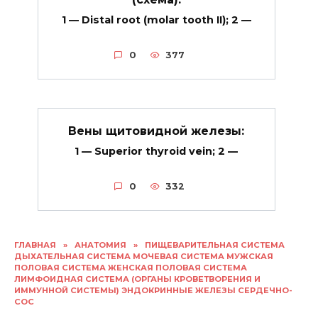
1 — Distal root (molar tooth II); 2 —
0
377
Вены щитовидной железы:
1 — Superior thyroid vein; 2 —
0
332
ГЛАВНАЯ
»
АНАТОМИЯ
»
ПИЩЕВАРИТЕЛЬНАЯ СИСТЕМА
ДЫХАТЕЛЬНАЯ СИСТЕМА МОЧЕВАЯ СИСТЕМА МУЖСКАЯ
ПОЛОВАЯ СИСТЕМА ЖЕНСКАЯ ПОЛОВАЯ СИСТЕМА
ЛИМФОИДНАЯ СИСТЕМА (ОРГАНЫ КРОВЕТВОРЕНИЯ И
ИММУННОЙ СИСТЕМЫ) ЭНДОКРИННЫЕ ЖЕЛЕЗЫ СЕРДЕЧНО-
СОС