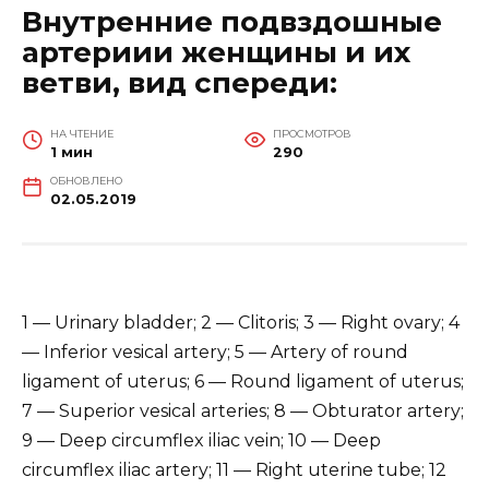
Внутренние подвздошные
артериии женщины и их
ветви, вид спереди:
НА ЧТЕНИЕ
ПРОСМОТРОВ
1 мин
290
ОБНОВЛЕНО
02.05.2019
1 — Urinary bladder; 2 — Clitoris; 3 — Right ovary; 4
— Inferior vesical artery; 5 — Artery of round
ligament of uterus; 6 — Round ligament of uterus;
7 — Superior vesical arteries; 8 — Obturator artery;
9 — Deep circumflex iliac vein; 10 — Deep
circumflex iliac artery; 11 — Right uterine tube; 12