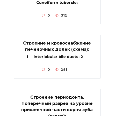
Cuneiform tubercle;
0
312
Строение и кровоснабжение
печеночных долек (схема):
1 — Interlobular bile ducts; 2 —
0
291
Строение периодонта.
Поперечный разрез на уровне
пришеечной части корня зуба
(схема):