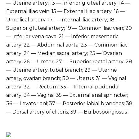
— Uterine artery; 13 — Inferior gluteal artery; 14 —
External iliac vein; 15 — External iliac artery; 16 —
Umbilical artery; 17 — Internal iliac artery; 18 —
Superior gluteal artery; 19 — Common iliac vein; 20
— Inferior vena cava; 21 — Inferior mesenteric
artery; 22 — Abdominal aorta; 23 — Common iliac
artery; 24 — Median sacral artery; 25 — Ovarian
artery; 26 — Ureter; 27 — Superior rectal artery; 28
— Uterine artery, tubal branch; 29 — Uterine
artery, ovarian branch; 30 — Uterus; 31 — Vaginal
artery; 32 — Rectum; 33 — Internal pudendal
artery; 34 — Vagina; 35 — External anal sphincter;
36 — Levator ani; 37 — Posterior labial branches; 38
— Dorsal artery of clitoris; 39 — Bulbospongiosus