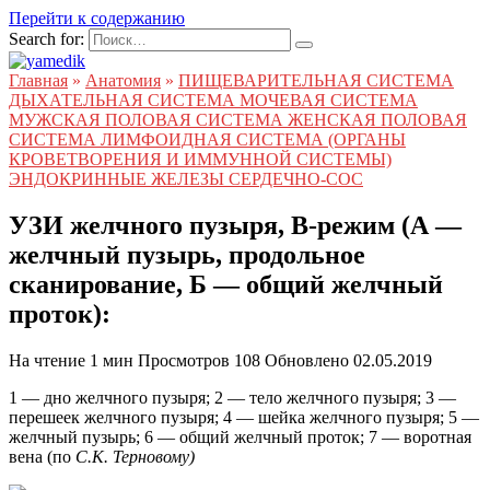
Перейти к содержанию
Search for:
Главная
»
Анатомия
»
ПИЩЕВАРИТЕЛЬНАЯ СИСТЕМА
ДЫХАТЕЛЬНАЯ СИСТЕМА МОЧЕВАЯ СИСТЕМА
МУЖСКАЯ ПОЛОВАЯ СИСТЕМА ЖЕНСКАЯ ПОЛОВАЯ
СИСТЕМА ЛИМФОИДНАЯ СИСТЕМА (ОРГАНЫ
КРОВЕТВОРЕНИЯ И ИММУННОЙ СИСТЕМЫ)
ЭНДОКРИННЫЕ ЖЕЛЕЗЫ СЕРДЕЧНО-СОС
УЗИ желчного пузыря, В-режим (А —
желчный пузырь, продольное
сканирование, Б — общий желчный
проток):
На чтение
1 мин
Просмотров
108
Обновлено
02.05.2019
1 — дно желчного пузыря; 2 — тело желчного пузыря; 3 —
перешеек желчного пузыря; 4 — шейка желчного пузыря; 5 —
желчный пузырь; 6 — общий желчный проток; 7 — воротная
вена (по
С.К. Терновому)