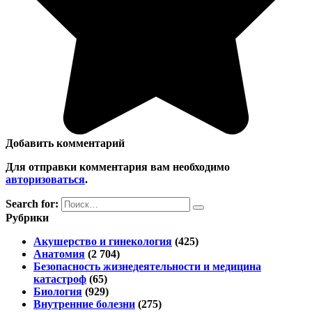
Добавить комментарий
Для отправки комментария вам необходимо
авторизоваться
.
Search for:
Рубрики
Акушерство и гинекология
(425)
Анатомия
(2 704)
Безопасность жизнедеятельности и медицина
катастроф
(65)
Биология
(929)
Внутренние болезни
(275)