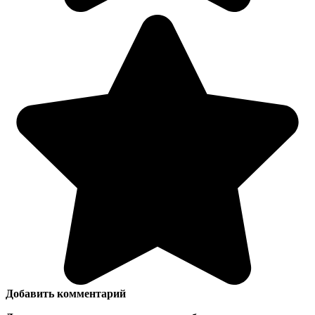
Добавить комментарий