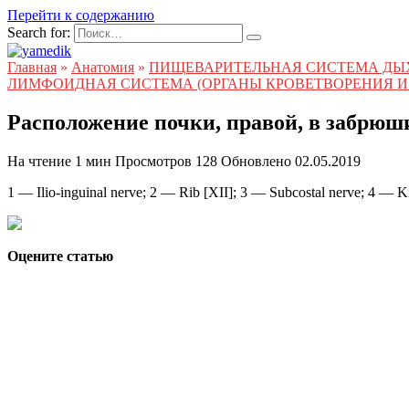
Перейти к содержанию
Search for:
Главная
»
Анатомия
»
ПИЩЕВАРИТЕЛЬНАЯ СИСТЕМА ДЫ
ЛИМФОИДНАЯ СИСТЕМА (ОРГАНЫ КРОВЕТВОРЕНИЯ И
Расположение почки, правой, в забрю
На чтение
1 мин
Просмотров
128
Обновлено
02.05.2019
1 — Ilio-inguinal nerve; 2 — Rib [XII]; 3 — Subcostal nerve; 4 — Ki
Оцените статью