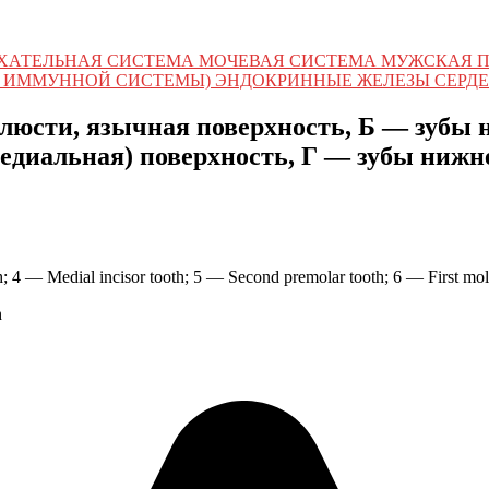
ХАТЕЛЬНАЯ СИСТЕМА МОЧЕВАЯ СИСТЕМА МУЖСКАЯ 
 ИММУННОЙ СИСТЕМЫ) ЭНДОКРИННЫЕ ЖЕЛЕЗЫ СЕРДЕ
люсти, язычная поверхность, Б — зубы 
медиальная) поверхность, Г — зубы нижн
th; 4 — Medial incisor tooth; 5 — Second premolar tooth; 6 — First mol
h