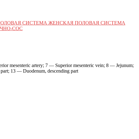
ПОЛОВАЯ СИСТЕМА ЖЕНСКАЯ ПОЛОВАЯ СИСТЕМА
ЧНО-СОС
rior mesenteric artery; 7 — Superior mesenteric vein; 8 — Jejunum;
e part; 13 — Duodenum, descending part