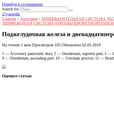
Перейти к содержанию
Search for:
Главная
»
Анатомия
»
ПИЩЕВАРИТЕЛЬНАЯ СИСТЕМА ДЫ
ЛИМФОИДНАЯ СИСТЕМА (ОРГАНЫ КРОВЕТВОРЕНИЯ И
Поджелудочная железа и двенадцатипер
На чтение
1 мин
Просмотров
105
Обновлено
02.05.2019
1 — Accessory pancreatic duct; 2 — Duodenum, superior part; 3 — Pa
9 — Duodenum, ascending part; 10 — Uncinate process; 11 — Head of
Оцените статью