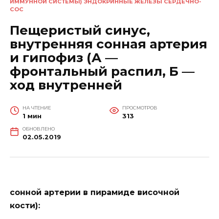
ИММУННОЙ СИСТЕМЫ) ЭНДОКРИННЫЕ ЖЕЛЕЗЫ СЕРДЕЧНО-
СОС
Пещеристый синус,
внутренняя сонная артерия
и гипофиз (А —
фронтальный распил, Б —
ход внутренней
НА ЧТЕНИЕ
ПРОСМОТРОВ
1 мин
313
ОБНОВЛЕНО
02.05.2019
сонной артерии в пирамиде височной
кости):