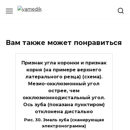
Перейти
к
содержанию
Вам также может понравиться
Признак угла коронки и признак
корня (на примере верхнего
латерального резца) (схема).
Мезио-окклюзионный угол
острее, чем
окклюзионнодистальный угол.
Ось зуба (показана пунктиром)
отклонена дистально
Рис. 30. Эмаль зуба (сканирующая
электронограмма)