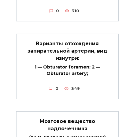
0
310
Варианты отхождения
запирательной артерии, вид
изнутри:
1 — Obturator foramen; 2 —
Obturator artery;
0
349
Мозговое вещество
надпочечника