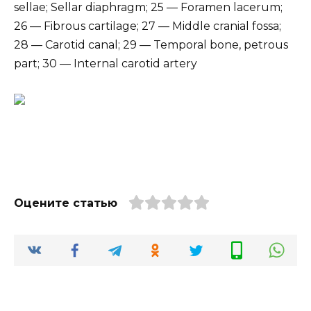
sellae; Sellar diaphragm; 25 — Foramen lacerum;
26 — Fibrous cartilage; 27 — Middle cranial fossa;
28 — Carotid canal; 29 — Temporal bone, petrous
part; 30 — Internal carotid artery
Оцените статью