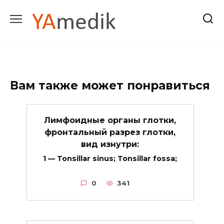
Перейти
к
содержанию
Вам также может понравиться
Лимфоидные органы глотки,
фронтальный разрез глотки,
вид изнутри:
1 — Tonsillar sinus; Tonsillar fossa;
0
341