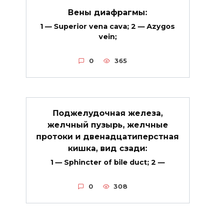
Вены диафрагмы:
1 — Superior vena cava; 2 — Azygos
vein;
0
365
Поджелудочная железа,
желчный пузырь, желчные
протоки и двенадцатиперстная
кишка, вид сзади:
1 — Sphincter of bile duct; 2 —
0
308