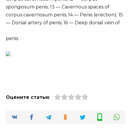
spongiosum penis; 13 — Cavernous spaces of
corpus cavernosum penis; 14 — Penis (erection); 15
— Dorsal artery of penis; 16 — Deep dorsal vein of
penis
Оцените статью