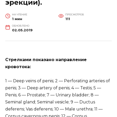
эрекции).
НА ЧТЕНИЕ
ПРОСМОТРОВ
1 мин
111
ОБНОВЛЕНО
02.05.2019
Стрелками показано направление
кровотока:
1 — Deep veins of penis; 2 — Perforating arteries of
penis; 3 — Deep artery of penis; 4 — Testis; 5 —
Penis; 6 — Prostate; 7 — Urinary bladder; 8 —
Seminal gland; Seminal vesicle; 9 — Ductus
deferens; Vas deferens; 10 — Male urethra; 11 —
Corpus cavernosum penis; 12 — Corpus