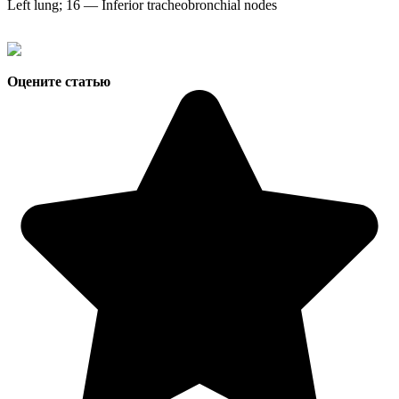
Left lung; 16 — Inferior tracheobronchial nodes
Оцените статью