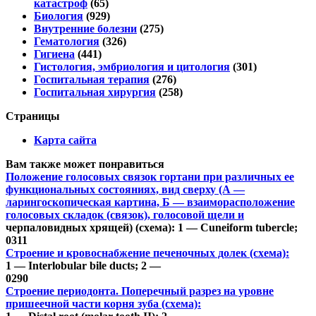
катастроф
(65)
Биология
(929)
Внутренние болезни
(275)
Гематология
(326)
Гигиена
(441)
Гистология, эмбриология и цитология
(301)
Госпитальная терапия
(276)
Госпитальная хирургия
(258)
Страницы
Карта сайта
Вам также может понравиться
Положение голосовых связок гортани при различных ее
функциональных состояниях, вид сверху (А —
ларингоскопическая картина, Б — взаиморасположение
голосовых складок (связок), голосовой щели и
черпаловидных хрящей) (схема): 1 — Cuneiform tubercle;
0
311
Строение и кровоснабжение печеночных долек (схема):
1 — Interlobular bile ducts; 2 —
0
290
Строение периодонта. Поперечный разрез на уровне
пришеечной части корня зуба (схема):