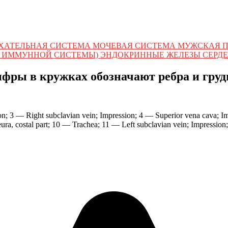
ХАТЕЛЬНАЯ СИСТЕМА МОЧЕВАЯ СИСТЕМА МУЖСКАЯ 
 ИММУННОЙ СИСТЕМЫ) ЭНДОКРИННЫЕ ЖЕЛЕЗЫ СЕРДЕ
ры в кружках обозначают ребра и груд
on; 3 — Right subclavian vein; Impression; 4 — Superior vena cava; I
leura, costal part; 10 — Trachea; 11 — Left subclavian vein; Impressio