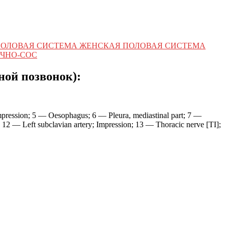
ПОЛОВАЯ СИСТЕМА ЖЕНСКАЯ ПОЛОВАЯ СИСТЕМА
ЧНО-СОС
ной позвонок):
mpression; 5 — Oesophagus; 6 — Pleura, mediastinal part; 7 —
n; 12 — Left subclavian artery; Impression; 13 — Thoracic nerve [TI];