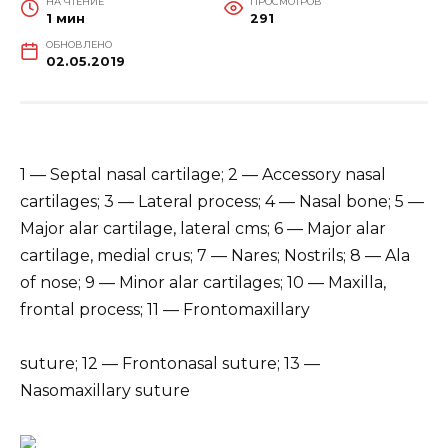
НА ЧТЕНИЕ
ПРОСМОТРОВ
1 мин
291
ОБНОВЛЕНО
02.05.2019
1 — Septal nasal cartilage; 2 — Accessory nasal
cartilages; 3 — Lateral process; 4 — Nasal bone; 5 —
Major alar cartilage, lateral cms; 6 — Major alar
cartilage, medial crus; 7 — Nares; Nostrils; 8 — Ala
of nose; 9 — Minor alar cartilages; 10 — Maxilla,
frontal process; 11 — Frontomaxillary
suture; 12 — Frontonasal suture; 13 —
Nasomaxillary suture