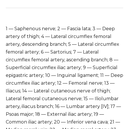
1 — Saphenous nerve; 2 — Fascia lata; 3 — Deep
artery of thigh; 4 — Lateral circumflex femoral
artery, descending branch; 5 — Lateral circumflex
femoral artery; 6 — Sartorius; 7 — Lateral
circumflex femoral artery, ascending branch; 8 —
Superficial circumflex iliac artery; 9 — Superficial
epigastric artery; 10 — Inguinal ligament; 11 — Deep
circumflex iliac artery; 12 — Femoral nerve; 13 —
Iliacus; 14 — Lateral cutaneous nerve of thigh;
Lateral femoral cutaneous nerve; 15 — Iliolumbar
artery, iliacus branch; 16 — Lumbar artery [IV]; 17 —
Psoas major; 18 — External iliac artery; 19 —
Common iliac artery; 20 — Inferior vena cava; 21 —