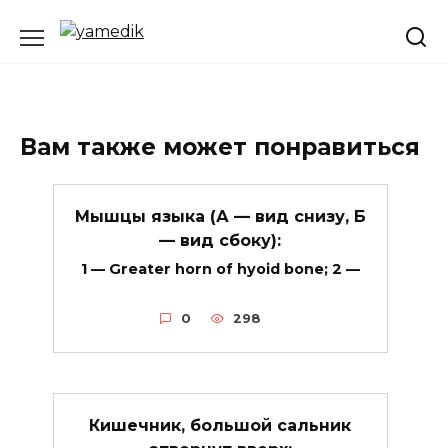
Перейти
к
содержанию
Вам также может понравиться
Мышцы языка (А — вид снизу, Б
— вид сбоку):
1 — Greater horn of hyoid bone; 2 —
0
298
Кишечник, большой сальник