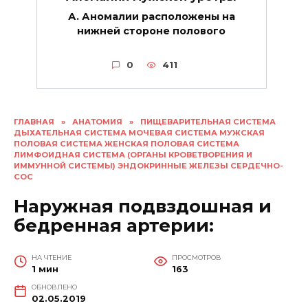
А. Аномалии расположены на
нижней стороне полового
0
411
ГЛАВНАЯ
»
АНАТОМИЯ
»
ПИЩЕВАРИТЕЛЬНАЯ СИСТЕМА
ДЫХАТЕЛЬНАЯ СИСТЕМА МОЧЕВАЯ СИСТЕМА МУЖСКАЯ
ПОЛОВАЯ СИСТЕМА ЖЕНСКАЯ ПОЛОВАЯ СИСТЕМА
ЛИМФОИДНАЯ СИСТЕМА (ОРГАНЫ КРОВЕТВОРЕНИЯ И
ИММУННОЙ СИСТЕМЫ) ЭНДОКРИННЫЕ ЖЕЛЕЗЫ СЕРДЕЧНО-
СОС
Наружная подвздошная и
бедренная артерии:
НА ЧТЕНИЕ
ПРОСМОТРОВ
1 мин
163
ОБНОВЛЕНО
02.05.2019