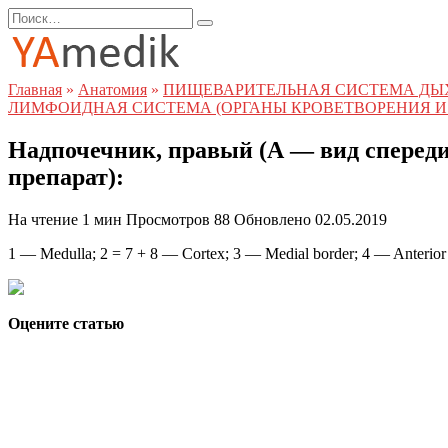
Перейти
Search
к
for:
содержанию
Главная
»
Анатомия
»
ПИЩЕВАРИТЕЛЬНАЯ СИСТЕМА ДЫ
ЛИМФОИДНАЯ СИСТЕМА (ОРГАНЫ КРОВЕТВОРЕНИЯ И
Надпочечник, правый (А — вид спереди
препарат):
На чтение
1 мин
Просмотров
88
Обновлено
02.05.2019
1 — Medulla; 2 = 7 + 8 — Cortex; 3 — Medial border; 4 — Anterior s
Оцените статью