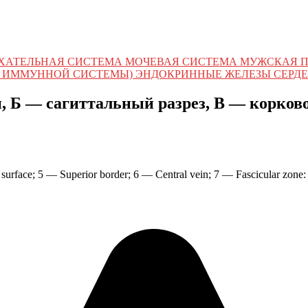
ХАТЕЛЬНАЯ СИСТЕМА МОЧЕВАЯ СИСТЕМА МУЖСКАЯ 
 ИММУННОЙ СИСТЕМЫ) ЭНДОКРИННЫЕ ЖЕЛЕЗЫ СЕРДЕ
, Б — сагиттальный разрез, В — корково
urface; 5 — Superior border; 6 — Central vein; 7 — Fascicular zone: