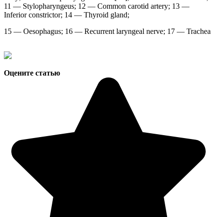
11 — Stylopharyngeus; 12 — Common carotid artery; 13 —
Inferior constrictor; 14 — Thyroid gland;
15 — Oesophagus; 16 — Recurrent laryngeal nerve; 17 — Trachea
Оцените статью