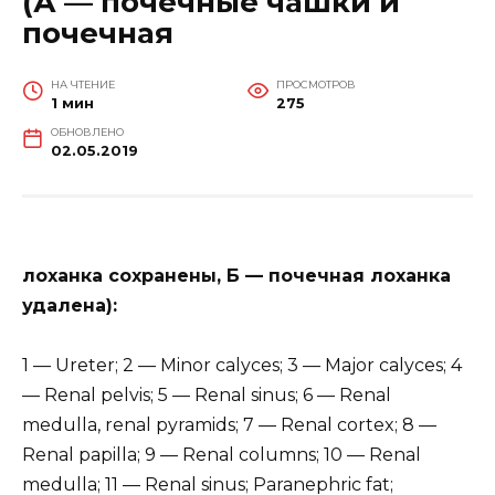
(А — почечные чашки и
почечная
НА ЧТЕНИЕ
ПРОСМОТРОВ
1 мин
275
ОБНОВЛЕНО
02.05.2019
лоханка сохранены, Б — почечная лоханка
удалена):
1 — Ureter; 2 — Minor calyces; 3 — Major calyces; 4
— Renal pelvis; 5 — Renal sinus; 6 — Renal
medulla, renal pyramids; 7 — Renal cortex; 8 —
Renal papilla; 9 — Renal columns; 10 — Renal
medulla; 11 — Renal sinus; Paranephric fat;