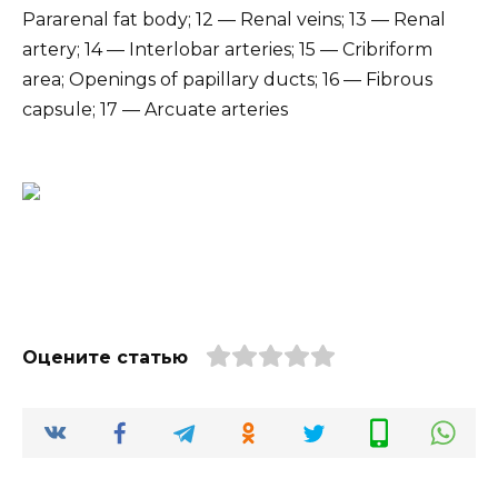
Pararenal fat body; 12 — Renal veins; 13 — Renal
artery; 14 — Interlobar arteries; 15 — Cribriform
area; Openings of papillary ducts; 16 — Fibrous
capsule; 17 — Arcuate arteries
Оцените статью