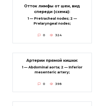
Отток лимфы от шеи, вид
спереди (схема):
1 — Pretracheal nodes; 2 —
Prelaryngeal nodes;
0
324
Артерии прямой кишки:
1 — Abdominal aorta; 2 — Inferior
mesenteric artery;
0
398