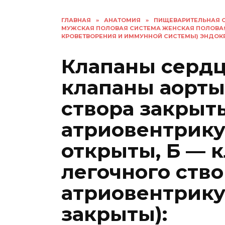
ГЛАВНАЯ
»
АНАТОМИЯ
»
ПИЩЕВАРИТЕЛЬНАЯ 
МУЖСКАЯ ПОЛОВАЯ СИСТЕМА ЖЕНСКАЯ ПОЛОВА
КРОВЕТВОРЕНИЯ И ИММУННОЙ СИСТЕМЫ) ЭНДО
Клапаны сердца
клапаны аорты
створа закрыт
атриовентрик
открыты, Б — 
легочного ство
атриовентрик
закрыты):