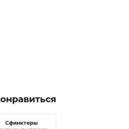
понравиться
Сфинктеры