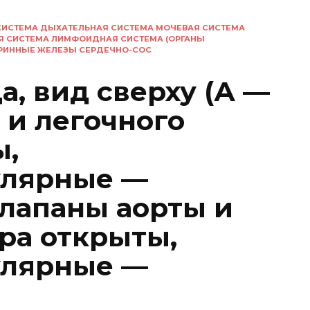
СИСТЕМА ДЫХАТЕЛЬНАЯ СИСТЕМА МОЧЕВАЯ СИСТЕМА
Я СИСТЕМА ЛИМФОИДНАЯ СИСТЕМА (ОРГАНЫ
КРИННЫЕ ЖЕЛЕЗЫ СЕРДЕЧНО-СОС
, вид сверху (А —
 и легочного
ы,
улярные —
клапаны аорты и
ра открыты,
улярные —