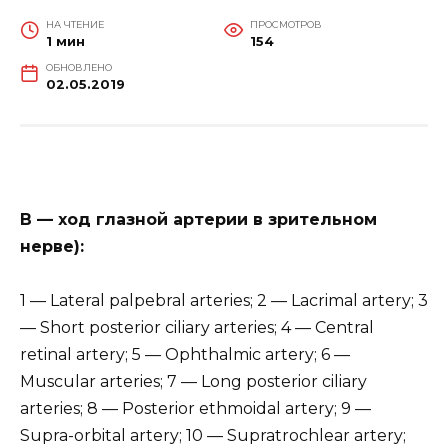
НА ЧТЕНИЕ
ПРОСМОТРОВ
1 мин
154
ОБНОВЛЕНО
02.05.2019
В — ход глазной артерии в зрительном
нерве):
1 — Lateral palpebral arteries; 2 — Lacrimal artery; 3
— Short posterior ciliary arteries; 4 — Central
retinal artery; 5 — Ophthalmic artery; 6 —
Muscular arteries; 7 — Long posterior ciliary
arteries; 8 — Posterior ethmoidal artery; 9 —
Supra-orbital artery; 10 — Supratrochlear artery;