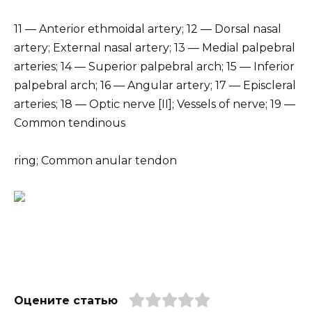
11 — Anterior ethmoidal artery; 12 — Dorsal nasal
artery; External nasal artery; 13 — Medial palpebral
arteries; 14 — Superior palpebral arch; 15 — Inferior
palpebral arch; 16 — Angular artery; 17 — Episcleral
arteries; 18 — Optic nerve [II]; Vessels of nerve; 19 —
Common tendinous
ring; Common anular tendon
Оцените статью