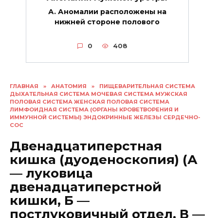
А. Аномалии расположены на
нижней стороне полового
0
408
ГЛАВНАЯ
»
АНАТОМИЯ
»
ПИЩЕВАРИТЕЛЬНАЯ СИСТЕМА
ДЫХАТЕЛЬНАЯ СИСТЕМА МОЧЕВАЯ СИСТЕМА МУЖСКАЯ
ПОЛОВАЯ СИСТЕМА ЖЕНСКАЯ ПОЛОВАЯ СИСТЕМА
ЛИМФОИДНАЯ СИСТЕМА (ОРГАНЫ КРОВЕТВОРЕНИЯ И
ИММУННОЙ СИСТЕМЫ) ЭНДОКРИННЫЕ ЖЕЛЕЗЫ СЕРДЕЧНО-
СОС
Двенадцатиперстная
кишка (дуоденоскопия) (А
— луковица
двенадцатиперстной
кишки, Б —
постлуковичный отдел, В —