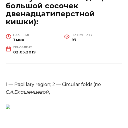
большой сосочек
двенадцатиперстной
кишки):
НА ЧТЕНИЕ
ПРОСМОТРОВ
1 мин
97
ОБНОВЛЕНО
02.05.2019
1 — Papillary region; 2 — Circular folds (по
С.А.Блашенцевой)