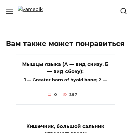
Перейти
к
содержанию
Вам также может понравиться
Мышцы языка (А — вид снизу, Б
— вид сбоку):
1 — Greater horn of hyoid bone; 2 —
0
297
Кишечник, большой сальник