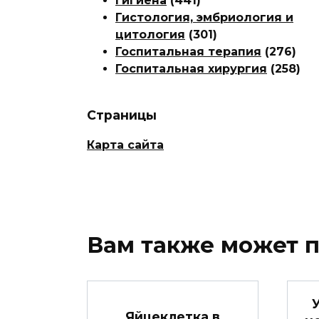
Гигиена
(441)
Гистология, эмбриология и
цитология
(301)
Госпитальная терапия
(276)
Госпитальная хирургия
(258)
Страницы
Карта сайта
Вам также может 
Яйцеклетка в