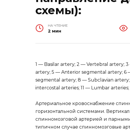
схемы):
НА ЧТЕНИЕ
2 мин
1 — Basilar artery; 2 — Vertebral artery; 3
artery; 5 — Anterior segmental artery; 6 
segmental artery; 8 — Subclavian artery
intercostal arteries; 11 — Lumbar arteries;
Артериальное кровоснабжение спинн
горизонтальной системами. Вертикал
спинномозговой артерией и парным
типичном случае спинномозговые арт