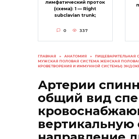
лимфатический проток
(схема): 1 — Right
subclavian trunk;
0
337
ГЛАВНАЯ
»
АНАТОМИЯ
»
ПИЩЕВАРИТЕЛЬНАЯ 
МУЖСКАЯ ПОЛОВАЯ СИСТЕМА ЖЕНСКАЯ ПОЛОВА
КРОВЕТВОРЕНИЯ И ИММУННОЙ СИСТЕМЫ) ЭНДО
Артерии спинн
общий вид спе
кровоснабжа
вертикальную 
направление д