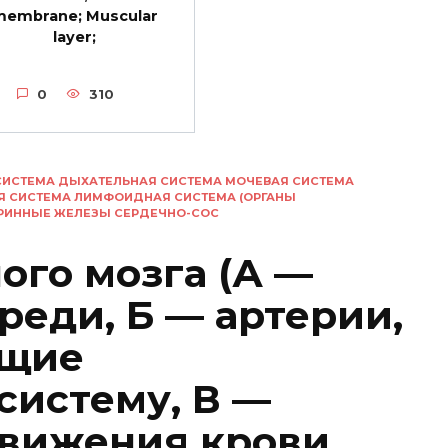
membrane; Muscular
layer;
0
310
СИСТЕМА ДЫХАТЕЛЬНАЯ СИСТЕМА МОЧЕВАЯ СИСТЕМА
Я СИСТЕМА ЛИМФОИДНАЯ СИСТЕМА (ОРГАНЫ
КРИННЫЕ ЖЕЛЕЗЫ СЕРДЕЧНО-СОС
ого мозга (А —
реди, Б — артерии,
ющие
систему, В —
вижения крови,