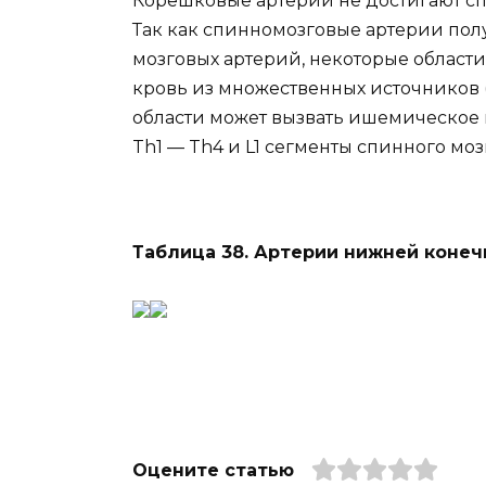
Корешковые артерии не достигают сп
Так как спинномозговые артерии пол
мозговых артерий, некоторые области
кровь из множественных источников 
области может вызвать ишемическое
Th1 — Th4 и L1 сегменты спинного моз
Таблица 38. Артерии нижней конеч
Оцените статью