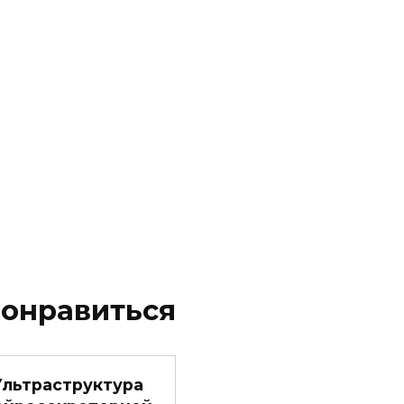
понравиться
Ультраструктура