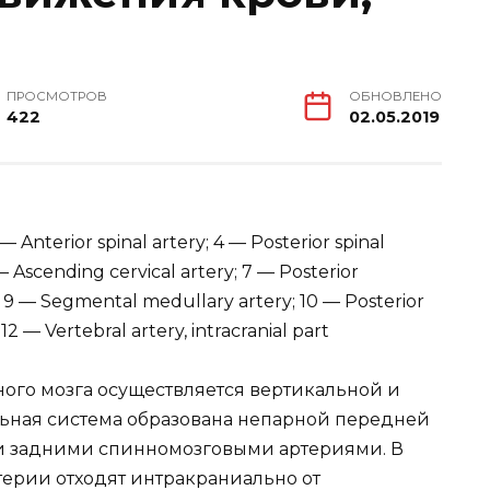
ПРОСМОТРОВ
ОБНОВЛЕНО
422
02.05.2019
 — Anterior spinal artery; 4 — Posterior spinal
— Ascending cervical artery; 7 — Posterior
; 9 — Segmental medullary artery; 10 — Posterior
 12 — Vertebral artery, intracranial part
ого мозга осуществляется вертикальной и
ьная система образована непарной передней
и задними спинномозговыми артериями. В
ерии отходят интракраниально от