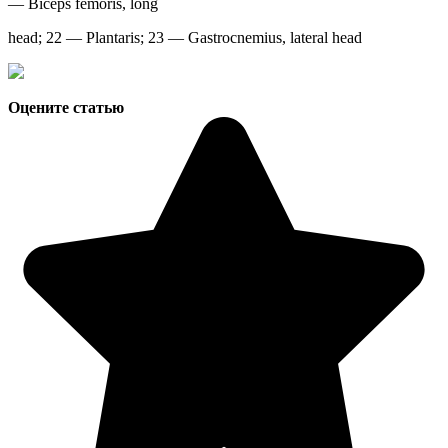
— Biceps femoris, long
head; 22 — Plantaris; 23 — Gastrocnemius, lateral head
Оцените статью