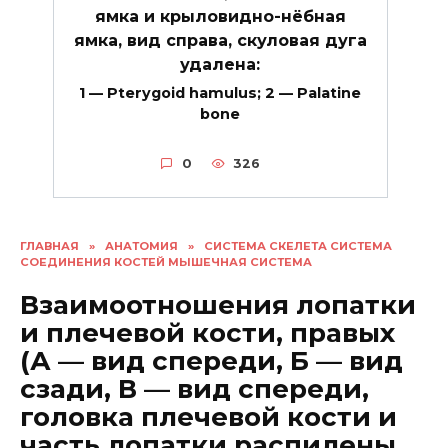
ямка и крыловидно-нёбная
ямка, вид справа, скуловая дуга
удалена:
1 — Pterygoid hamulus; 2 — Palatine
bone
0
326
ГЛАВНАЯ
»
АНАТОМИЯ
»
СИСТЕМА СКЕЛЕТА СИСТЕМА
СОЕДИНЕНИЯ КОСТЕЙ МЫШЕЧНАЯ СИСТЕМА
Взаимоотношения лопатки
и плечевой кости, правых
(А — вид спереди, Б — вид
сзади, В — вид спереди,
головка плечевой кости и
часть лопатки распилены