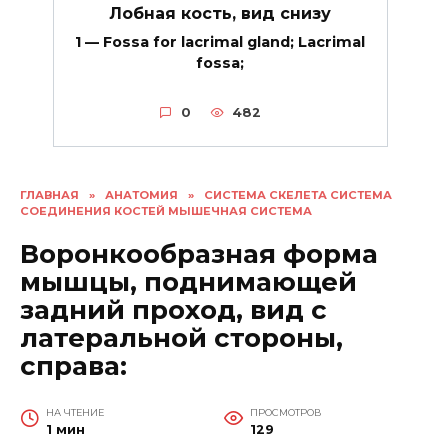
Лобная кость, вид снизу
1 — Fossa for lacrimal gland; Lacrimal
fossa;
0
482
ГЛАВНАЯ
»
АНАТОМИЯ
»
СИСТЕМА СКЕЛЕТА СИСТЕМА
СОЕДИНЕНИЯ КОСТЕЙ МЫШЕЧНАЯ СИСТЕМА
Воронкообразная форма
мышцы, поднимающей
задний проход, вид с
латеральной стороны,
справа:
НА ЧТЕНИЕ
ПРОСМОТРОВ
1 мин
129