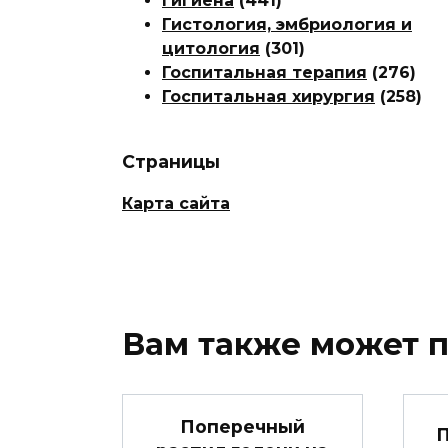
Гигиена
(441)
Гистология, эмбриология и
цитология
(301)
Госпитальная терапия
(276)
Госпитальная хирургия
(258)
Страницы
Карта сайта
Вам также может 
Поперечный
П