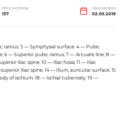
ПРОСМОТРОВ
ОБНОВЛЕНО
137
02.05.2019
ic ramus; 3 — Symphysial surface; 4 — Pubic
ne; 6 — Superior pubic ramus; 7 — Arcuate line; 8 —
perior iliac spine; 10 — Iliac fossa; 11 — Iliac
 superior iliac spine; 14 — Ilium, auricular surface; 15
ody of ischium; 18 — Ischial tuberosity; 19 —