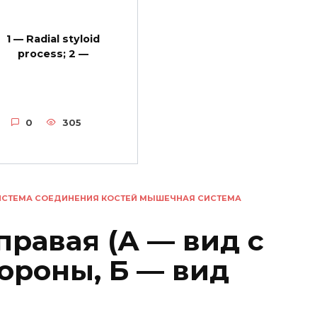
1 — Radial styloid
process; 2 —
0
305
ИСТЕМА СОЕДИНЕНИЯ КОСТЕЙ МЫШЕЧНАЯ СИСТЕМА
 правая (А — вид с
ороны, Б — вид