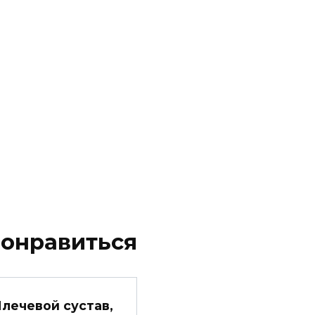
понравиться
лечевой сустав,