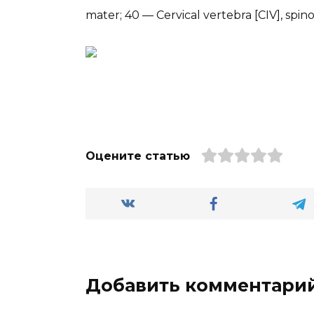
mater; 40 — Cervical vertebra [CIV], spin
Оцените статью
Добавить комментари