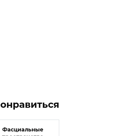
понравиться
Фасциальные