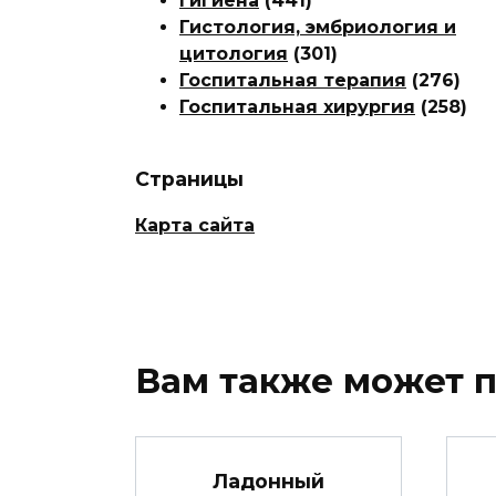
Гигиена
(441)
Гистология, эмбриология и
цитология
(301)
Госпитальная терапия
(276)
Госпитальная хирургия
(258)
Страницы
Карта сайта
Вам также может 
Ладонный