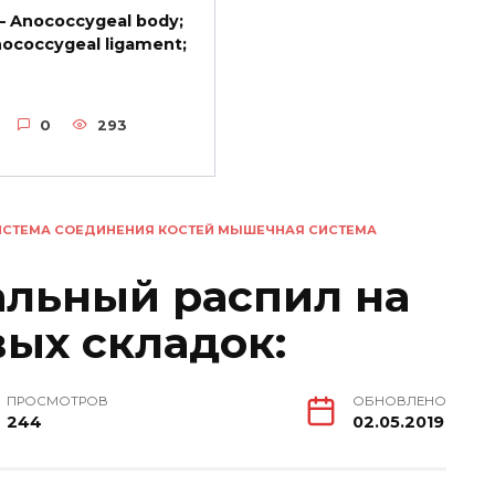
— Anococcygeal body;
ococcygeal ligament;
0
293
ИСТЕМА СОЕДИНЕНИЯ КОСТЕЙ МЫШЕЧНАЯ СИСТЕМА
альный распил на
вых складок:
ПРОСМОТРОВ
ОБНОВЛЕНО
244
02.05.2019