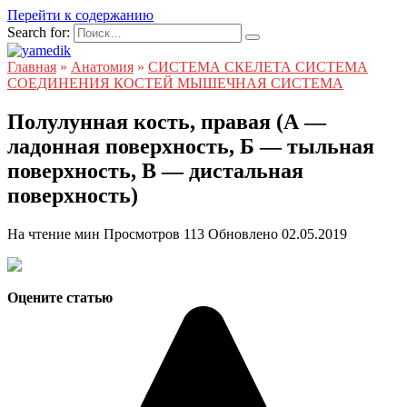
Перейти к содержанию
Search for:
Главная
»
Анатомия
»
СИСТЕМА СКЕЛЕТА СИСТЕМА
СОЕДИНЕНИЯ КОСТЕЙ МЫШЕЧНАЯ СИСТЕМА
Полулунная кость, правая (А —
ладонная поверхность, Б — тыльная
поверхность, В — дистальная
поверхность)
На чтение
мин
Просмотров
113
Обновлено
02.05.2019
Оцените статью