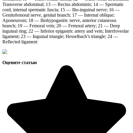
Transverse abdominal; 13 — Rectus abdominis; 14 — Spermatic
cord, internal spermatic fascia; 15 — Ilio-inguinal nerve; 16 —
Genitofemoral nerve, genital branch; 17 — Internal oblique;
Aponeurosis; 18 — Iliohypogastric nerve, anterior cutaneous
branch; 19 — Femoral vein; 20 — Femoral artery; 21 — Deep
inguinal ring; 22 — Inferior epigastric artery and vein; Interfoveolar
ligament; 23 — Inguinal triangle; Hesselbach’s triangle; 24 —
Reflected ligament
Оцените статью