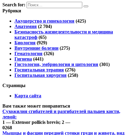
Search for:
Рубрики
Акушерство и гинекология
(425)
Анатомия
(2 704)
Безопасность жизнедеятельности и медицина
катастроф
(65)
Биология
(929)
Внутренние болезни
(275)
Гематология
(326)
Гигиена
(441)
Гистология, эмбриология и цитология
(301)
Госпитальная терапия
(276)
Госпитальная хирургия
(258)
Страницы
Карта сайта
Вам также может понравиться
Сухожилия сгибателей и разгибателей пальцев кисти,
левой:
1 — Extensor pollicis brevis; 2 —
0
268
Мышцы и фасции передней стенки груди и живота, вид