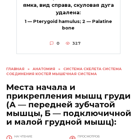
ямка, вид справа, скуловая дуга
удалена:
1 — Pterygoid hamulus; 2 — Palatine
bone
0
327
ГЛАВНАЯ
»
АНАТОМИЯ
»
СИСТЕМА СКЕЛЕТА СИСТЕМА
СОЕДИНЕНИЯ КОСТЕЙ МЫШЕЧНАЯ СИСТЕМА
Места начала и
прикрепления мышц груди
(А — передней зубчатой
мышцы, Б — подключичной
и малой грудной мышц):
НА ЧТЕНИЕ
ПРОСМОТРОВ