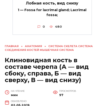
Лобная кость, вид снизу
1 — Fossa for lacrimal gland; Lacrimal
fossa;
0
480
ГЛАВНАЯ
»
АНАТОМИЯ
»
СИСТЕМА СКЕЛЕТА СИСТЕМА
СОЕДИНЕНИЯ КОСТЕЙ МЫШЕЧНАЯ СИСТЕМА
Клиновидная кость в
составе черепа (А — вид
сбоку, справа, Б — вид
сверху, В — вид снизу)
НА ЧТЕНИЕ
ПРОСМОТРОВ
мин
97
ОБНОВЛЕНО
02.05.2019