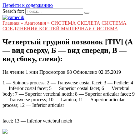
Перейти к содержанию
Search for:
Главная
»
Анатомия
»
СИСТЕМА СКЕЛЕТА СИСТЕМА
СОЕДИНЕНИЯ КОСТЕЙ МЫШЕЧНАЯ СИСТЕМА
Четвертый грудной позвонок [TIV] (А
— вид сверху, Б — вид спереди, В —
вид сбоку, слева):
На чтение
1 мин
Просмотров
98
Обновлено
02.05.2019
1 — Spinous process; 2 — Transverse costal facet; 3 — Pedicle; 4
— Inferior costal facet; 5 — Superior costal facet; 6 — Vertebral
body; 7 — Superior vertebral notch; 8 — Superior articular facet; 9
— Transverse process; 10 — Lamina; 11 — Superior articular
process; 12 — Inferior articular
facet; 13 — Inferior vertebral notch