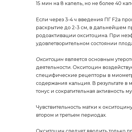
15 мин на 8 капель, но не более 40 кап
Если через 3-4 ч введения ПГ F2a пр
раскрытие до 2-3 см, в дальнейшем 
родоактивации окситоцина. При неэфф
удовлетворительном состоянии плода
Окситоцин
является основным утеро
деятельности. Окситоцин воздействуе
специфические рецепторы в миомет
содержания кальция. В результате в
тонус и сократительная активность м
Чувствительность матки к окситоцину
втором и третьем периодах.
Окситоцин следует вводить только п