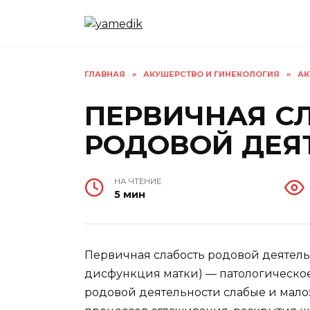
Перейти
к
содержанию
ГЛАВНАЯ
»
АКУШЕРСТВО И ГИНЕКОЛОГИЯ
»
АК
ПЕРВИЧНАЯ С
РОДОВОЙ ДЕЯ
НА ЧТЕНИЕ
5 мин
Первичная слабость родовой деятель
дисфункция матки) — патологическое 
родовой деятельности слабые и мал