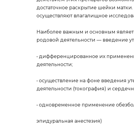
достаточное раскрытие шейки матки.
осуществляют влагалищное исследов
Наиболее важным и основным являетс
родовой деятельности — введение ут
• дифференцированное их применени
деятельности;
• осуществление на фоне введения у
деятельности (токография) и сердеч
• одновременное применение обезбо
эпидуральная анестезия)