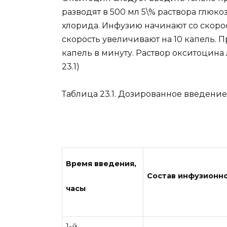
разводят в 500 мл 5\% раствора глюк
хлорида. Инфузию начинают со скорос
скорость увеличивают на 10 капель. 
капель в минуту. Раствор окситоцина
23.1)
Таблица 23.1. Дозированное введение
Время введения,
Состав инфузионн
часы
1-й