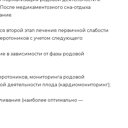
 После медикаментозного сна-отдыха
ание.
я второй этап лечения первичной слабости
еротоников с учетом следующего:
е в зависимости от фазы родовой
теротоников, мониторинга родовой
ной деятельности плода (кардиомониторинг);
ливания (наиболее оптимально —