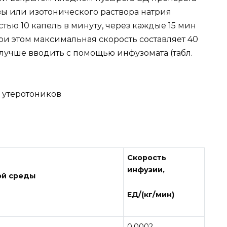
озы или изотонического раствора натрия
тью 10 капель в минуту, через каждые 15 мин
При этом максимальная скорость составляет 40
 лучше вводить с помощью инфузомата (табл.
 утеротоников
Скорость
инфузии,
ой среды
ЕД/(кг/мин)
0,0002