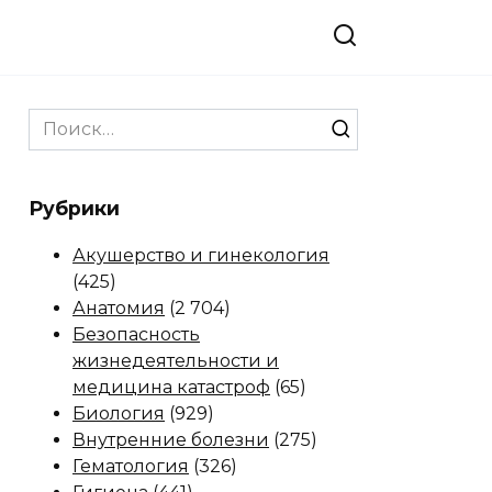
Search
for:
Рубрики
Акушерство и гинекология
(425)
Анатомия
(2 704)
Безопасность
жизнедеятельности и
медицина катастроф
(65)
Биология
(929)
Внутренние болезни
(275)
Гематология
(326)