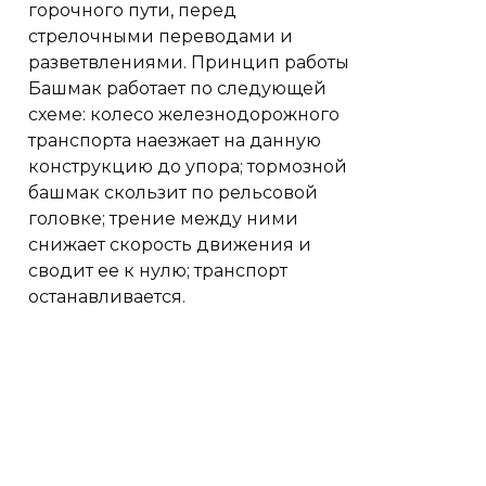
горочного пути, перед
стрелочными переводами и
разветвлениями. Принцип работы
Башмак работает по следующей
схеме: колесо железнодорожного
транспорта наезжает на данную
конструкцию до упора; тормозной
башмак скользит по рельсовой
головке; трение между ними
снижает скорость движения и
сводит ее к нулю; транспорт
останавливается.