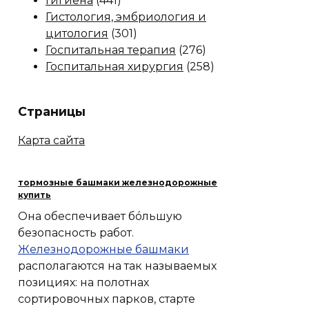
Гигиена
(441)
Гистология, эмбриология и
цитология
(301)
Госпитальная терапия
(276)
Госпитальная хирургия
(258)
Страницы
Карта сайта
тормозные башмаки железнодорожные
купить
Она обеспечивает бóльшую
безопасность работ.
Железнодорожные башмаки
располагаются на так называемых
позициях: на полотнах
сортировочных парков, старте